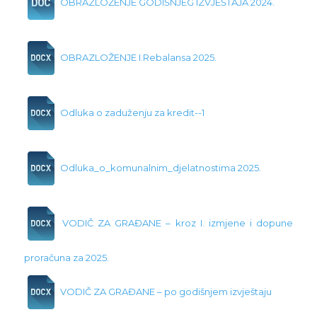
OBRAZLOŽENJE GODIŠNJEG IZVJEŠTAJA 2024.
OBRAZLOŽENJE I.Rebalansa 2025.
Odluka o zaduženju za kredit--1
Odluka_o_komunalnim_djelatnostima 2025.
VODIČ ZA GRAĐANE – kroz I. izmjene i dopune
proračuna za 2025.
VODIČ ZA GRAĐANE – po godišnjem izvještaju