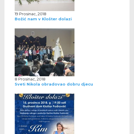
19 Prosinac, 2018
Božić nam v Klošter dolazi
8 Prosinac, 2018
Sveti Nikola obradovao dobru djecu