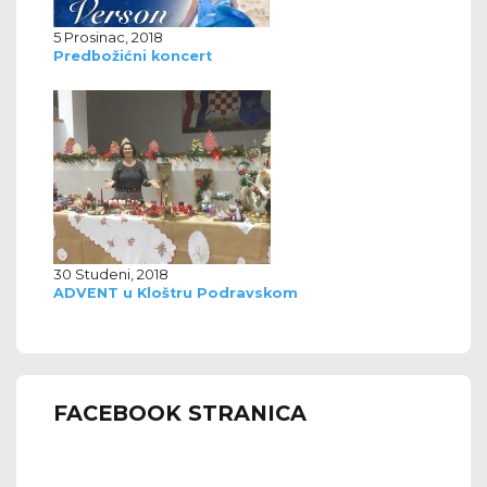
5 Prosinac, 2018
Predbožićni koncert
30 Studeni, 2018
ADVENT u Kloštru Podravskom
FACEBOOK STRANICA