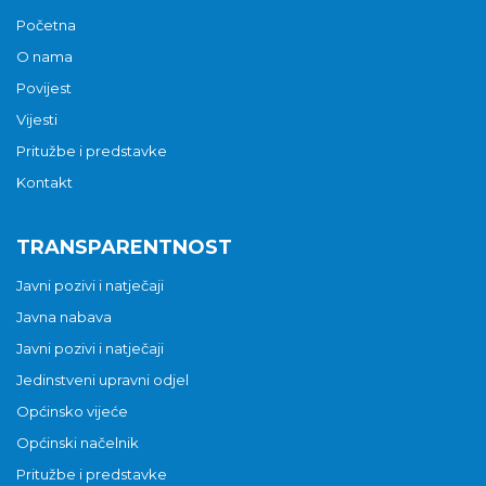
Početna
O nama
Povijest
Vijesti
Pritužbe i predstavke
Kontakt
TRANSPARENTNOST
Javni pozivi i natječaji
Javna nabava
Javni pozivi i natječaji
Jedinstveni upravni odjel
Općinsko vijeće
Općinski načelnik
Pritužbe i predstavke