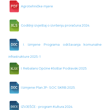
Agrotehničke mjere
Godišnji izvještaj o izvršenju proračuna 2024.
I. Izmjene Programa održavanja komunalne
infrastrukture 2025.-1
I. Rebalans Općine Kloštar Podravski 2025.
I.Izmjene Plan JP- SOC SKRB 2025.
IZVJEŠĆE - program Kultura 2024.