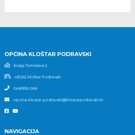
OPĆINA KLOŠTAR PODRAVSKI
Kralja Tomislava 2
48362 Kloštar Podravski
048/816 066
opcina-klostar-podravski@klostarpodravski.hr
NAVIGACIJA