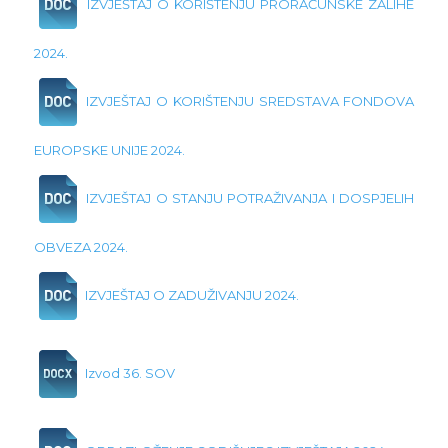
IZVJEŠTAJ O KORIŠTENJU PRORAČUNSKE ZALIHE
2024.
IZVJEŠTAJ O KORIŠTENJU SREDSTAVA FONDOVA
EUROPSKE UNIJE 2024.
IZVJEŠTAJ O STANJU POTRAŽIVANJA I DOSPJELIH
OBVEZA 2024.
IZVJEŠTAJ O ZADUŽIVANJU 2024.
Izvod 36. SOV