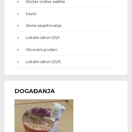
Stožer civilne zaštite
Sazivi
Javna savjetovanja
Lokalni izbori 2021
Otvoreni podaci
Lokalni izbori 2025
DOGAĐANJA