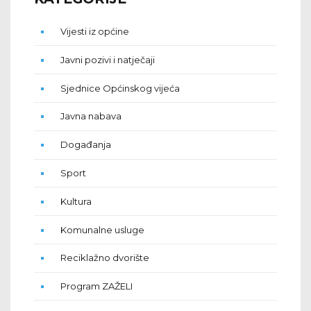
Vijesti iz općine
Javni pozivi i natječaji
Sjednice Općinskog vijeća
Javna nabava
Događanja
Sport
Kultura
Komunalne usluge
Reciklažno dvorište
Program ZAŽELI