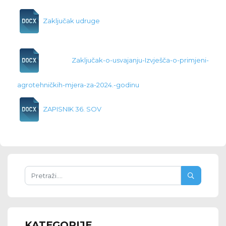
Zaključak udruge
Zaključak-o-usvajanju-Izvješča-o-primjeni-
agrotehničkih-mjera-za-2024.-godinu
ZAPISNIK 36. SOV
KATEGORIJE