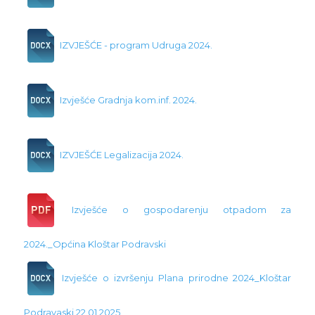
IZVJEŠĆE - program Udruga 2024.
Izvješće Gradnja kom.inf. 2024.
IZVJEŠĆE Legalizacija 2024.
Izvješće o gospodarenju otpadom za
2024._Općina Kloštar Podravski
Izvješće o izvršenju Plana prirodne 2024_Kloštar
Podravaski 22.01.2025.