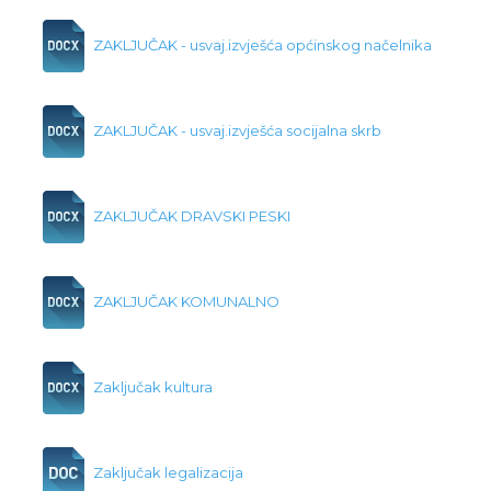
ZAKLJUČAK - usvaj.izvješća općinskog načelnika
ZAKLJUČAK - usvaj.izvješća socijalna skrb
ZAKLJUČAK DRAVSKI PESKI
ZAKLJUČAK KOMUNALNO
Zaključak kultura
Zaključak legalizacija