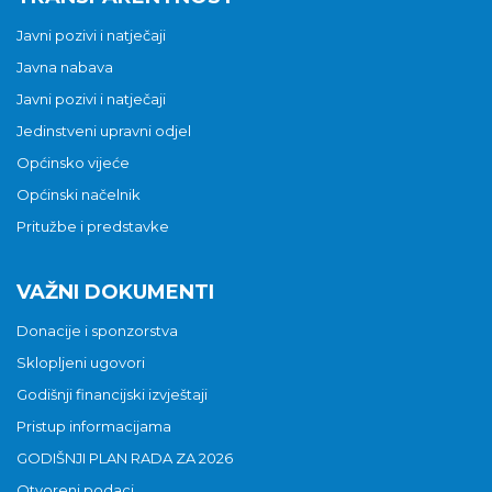
Javni pozivi i natječaji
Javna nabava
Javni pozivi i natječaji
Jedinstveni upravni odjel
Općinsko vijeće
Općinski načelnik
Pritužbe i predstavke
VAŽNI DOKUMENTI
Donacije i sponzorstva
Sklopljeni ugovori
Godišnji financijski izvještaji
Pristup informacijama
GODIŠNJI PLAN RADA ZA 2026
Otvoreni podaci