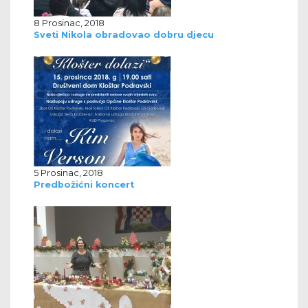
8 Prosinac, 2018
Sveti Nikola obradovao dobru djecu
5 Prosinac, 2018
Predbožićni koncert