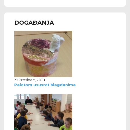
DOGAĐANJA
19 Prosinac, 2018
Paletom ususret blagdanima