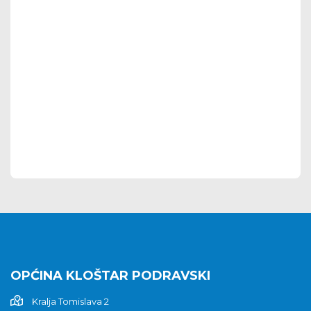
OPĆINA KLOŠTAR PODRAVSKI
Kralja Tomislava 2