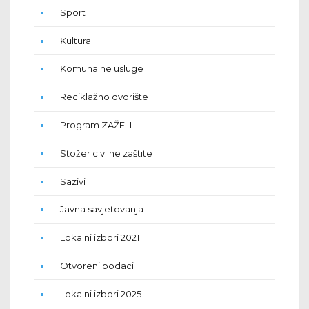
Sport
Kultura
Komunalne usluge
Reciklažno dvorište
Program ZAŽELI
Stožer civilne zaštite
Sazivi
Javna savjetovanja
Lokalni izbori 2021
Otvoreni podaci
Lokalni izbori 2025