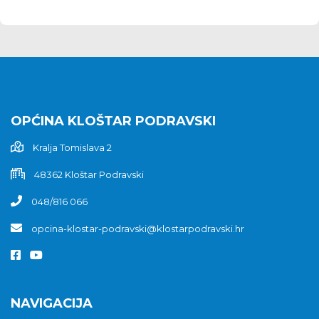
OPĆINA KLOŠTAR PODRAVSKI
Kralja Tomislava 2
48362 Kloštar Podravski
048/816 066
opcina-klostar-podravski@klostarpodravski.hr
NAVIGACIJA