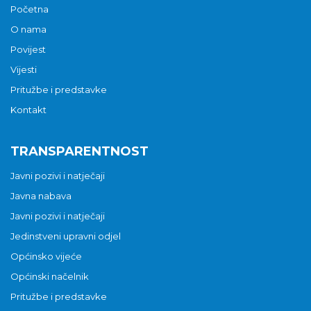
Početna
O nama
Povijest
Vijesti
Pritužbe i predstavke
Kontakt
TRANSPARENTNOST
Javni pozivi i natječaji
Javna nabava
Javni pozivi i natječaji
Jedinstveni upravni odjel
Općinsko vijeće
Općinski načelnik
Pritužbe i predstavke