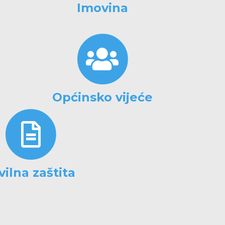
Imovina
Općinsko vijeće
vilna zaštita