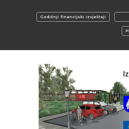
Godišnji financijski izvještaji
P