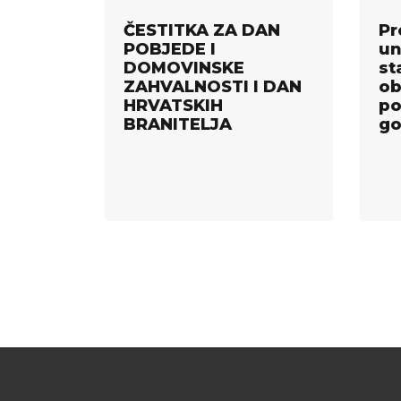
ČESTITKA ZA DAN
Pr
POBJEDE I
un
DOMOVINSKE
st
ZAHVALNOSTI I DAN
ob
HRVATSKIH
po
BRANITELJA
go