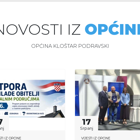
NOVOSTI IZ
OPĆIN
OPĆINA KLOŠTAR PODRAVSKI
7
17
nj
Srpanj
STI IZ OPĆINE
VIJESTI IZ OPĆINE