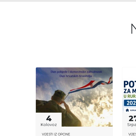
4
2
Kolovoz
Srpa
VIJESTI IZ OPĆINE
VIJE