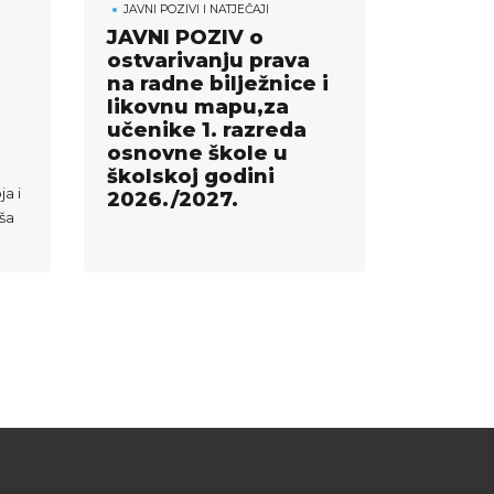
JAVNI POZIVI I NATJEČAJI
JAVNI POZIV o
ostvarivanju prava
na radne bilježnice i
likovnu mapu,za
učenike 1. razreda
osnovne škole u
školskoj godini
ja i
2026./2027.
ša