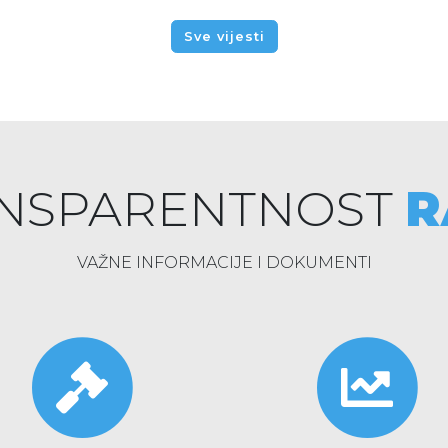
Sve vijesti
NSPARENTNOST
R
VAŽNE INFORMACIJE I DOKUMENTI