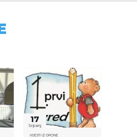
E
17
Srpanj
VIJESTI IZ OPĆINE