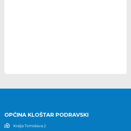
OPĆINA KLOŠTAR PODRAVSKI
Kralja Tomislava 2