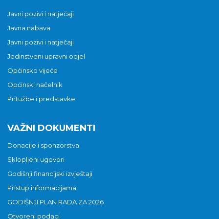
Javni pozivi i natječaji
Javna nabava
Javni pozivi i natječaji
Jedinstveni upravni odjel
Općinsko vijeće
Općinski načelnik
Pritužbe i predstavke
VAŽNI DOKUMENTI
Donacije i sponzorstva
Sklopljeni ugovori
Godišnji financijski izvještaji
Pristup informacijama
GODIŠNJI PLAN RADA ZA 2026
Otvoreni podaci