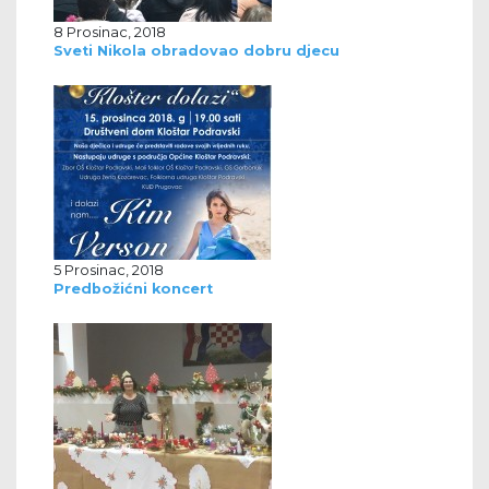
8 Prosinac, 2018
Sveti Nikola obradovao dobru djecu
5 Prosinac, 2018
Predbožićni koncert