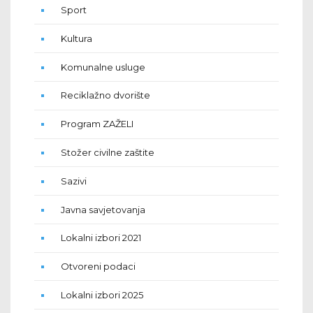
Sport
Kultura
Komunalne usluge
Reciklažno dvorište
Program ZAŽELI
Stožer civilne zaštite
Sazivi
Javna savjetovanja
Lokalni izbori 2021
Otvoreni podaci
Lokalni izbori 2025