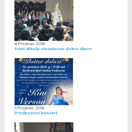
8 Prosinac, 2018
Sveti Nikola obradovao dobru djecu
5 Prosinac, 2018
Predbožićni koncert