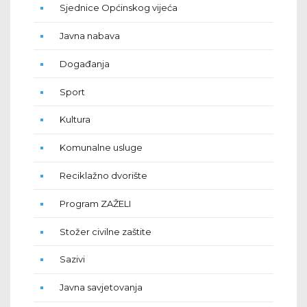
Sjednice Općinskog vijeća
Javna nabava
Događanja
Sport
Kultura
Komunalne usluge
Reciklažno dvorište
Program ZAŽELI
Stožer civilne zaštite
Sazivi
Javna savjetovanja