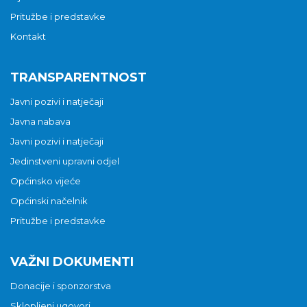
Pritužbe i predstavke
Kontakt
TRANSPARENTNOST
Javni pozivi i natječaji
Javna nabava
Javni pozivi i natječaji
Jedinstveni upravni odjel
Općinsko vijeće
Općinski načelnik
Pritužbe i predstavke
VAŽNI DOKUMENTI
Donacije i sponzorstva
Sklopljeni ugovori