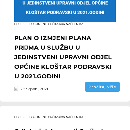
ODLUKE I DOKUMENTI OPĆINSKOG NAČELNIKA
PLAN O IZMJENI PLANA
PRIJMA U SLUŽBU U
JEDINSTVENI UPRAVNI ODJEL
OPĆINE KLOŠTAR PODRAVSKI
U 2021.GODINI
Pročitaj više
28 Srpanj, 2021
ODLUKE I DOKUMENTI OPĆINSKOG NAČELNIKA