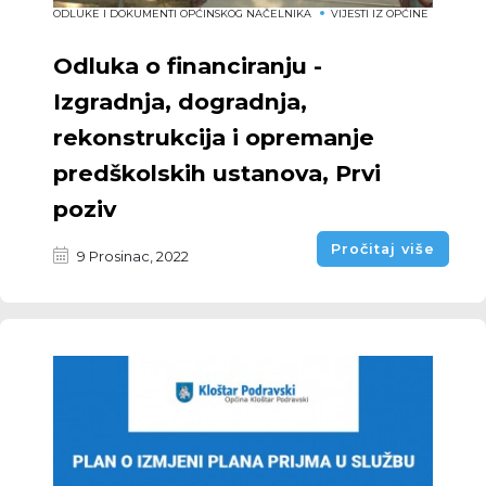
ODLUKE I DOKUMENTI OPĆINSKOG NAČELNIKA
VIJESTI IZ OPĆINE
Odluka o financiranju -
Izgradnja, dogradnja,
rekonstrukcija i opremanje
predškolskih ustanova, Prvi
poziv
Pročitaj više
9 Prosinac, 2022