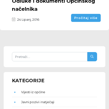
Odluke i dokumenti Općinskog
načelnika
Pročitaj više
24 Lipanj, 2016
KATEGORIJE
Vijesti iz općine
Javni pozivi i natječaji