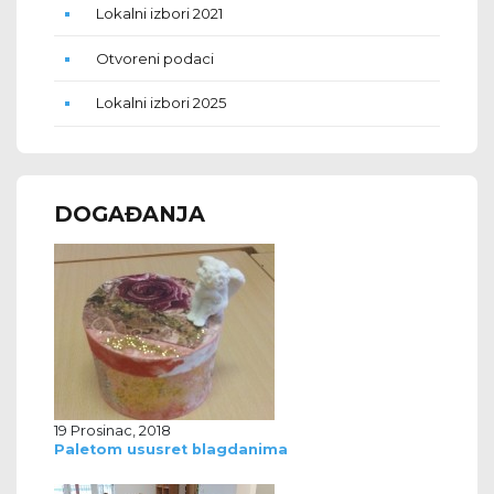
Lokalni izbori 2021
Otvoreni podaci
Lokalni izbori 2025
DOGAĐANJA
19 Prosinac, 2018
Paletom ususret blagdanima