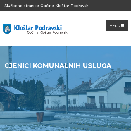
Službene stranice Općine Kloštar Podravski
MENU
CJENICI KOMUNALNIH USLUGA