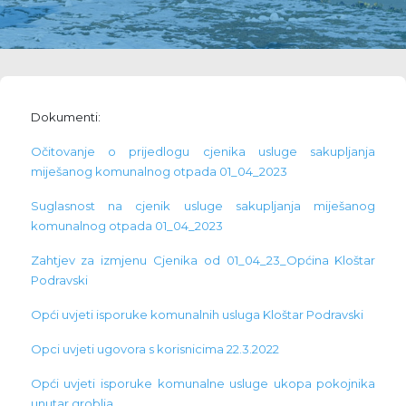
Dokumenti:
Očitovanje o prijedlogu cjenika usluge sakupljanja
miješanog komunalnog otpada 01_04_2023
Suglasnost na cjenik usluge sakupljanja miješanog
komunalnog otpada 01_04_2023
Zahtjev za izmjenu Cjenika od 01_04_23_Općina Kloštar
Podravski
Opći uvjeti isporuke komunalnih usluga Kloštar Podravski
Opci uvjeti ugovora s korisnicima 22.3.2022
Opći uvjeti isporuke komunalne usluge ukopa pokojnika
unutar groblja