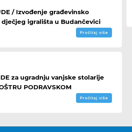
 / Izvođenje građevinsko
dječjeg igrališta u Budančevici
Pročitaj više
za ugradnju vanjske stolarije
LOŠTRU PODRAVSKOM
Pročitaj više