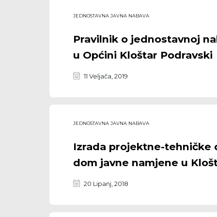
JEDNOSTAVNA JAVNA NABAVA
Pravilnik o jednostavnoj n
u Općini Kloštar Podravski
11 Veljača, 2019
JEDNOSTAVNA JAVNA NABAVA
Izrada projektne-tehničke 
dom javne namjene u Kloš
20 Lipanj, 2018