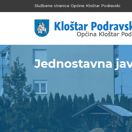
Službene stranice Općine Kloštar Podravski
Jednostavna ja