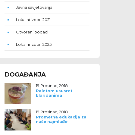
Javna savjetovanja
Lokalni izbori 2021
Otvoreni podaci
Lokalni izbori 2025
DOGAĐANJA
19 Prosinac, 2018
Paletom ususret
blagdanima
19 Prosinac, 2018
Prometna edukacija za
naše najmlađe