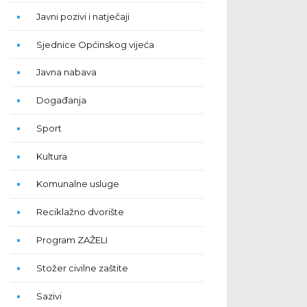
Javni pozivi i natječaji
Sjednice Općinskog vijeća
Javna nabava
Događanja
Sport
Kultura
Komunalne usluge
Reciklažno dvorište
Program ZAŽELI
Stožer civilne zaštite
Sazivi