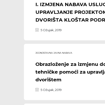
I. IZMJENA NABAVA USLU
UPRAVLJANJE PROJEKTOM
DVORIŠTA KLOŠTAR PODR
5 Ožujak, 2019
JEDNOSTAVNA JAVNA NABAVA
Obrazloženje za izmjenu d
tehničke pomoći za upravlj
dvorištem
5 Ožujak, 2019