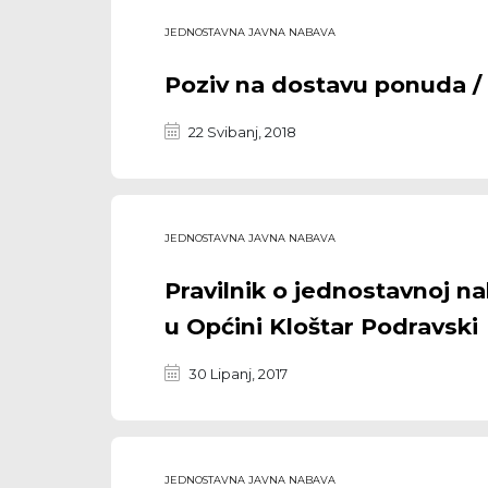
JEDNOSTAVNA JAVNA NABAVA
Poziv na dostavu ponuda / 
22 Svibanj, 2018
JEDNOSTAVNA JAVNA NABAVA
Pravilnik o jednostavnoj n
u Općini Kloštar Podravski
30 Lipanj, 2017
JEDNOSTAVNA JAVNA NABAVA