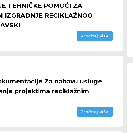
GE TEHNIČKE POMOĆI ZA
 IZGRADNJE RECIKLAŽNOG
AVSKI
Pročitaj više
okumentacije Za nabavu usluge
anje projektima reciklažnim
Pročitaj više