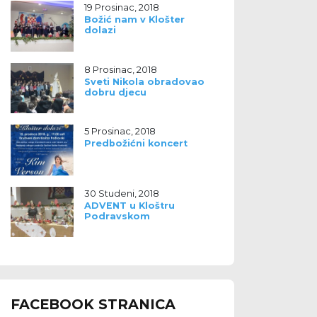
19 Prosinac, 2018
Božić nam v Klošter
dolazi
8 Prosinac, 2018
Sveti Nikola obradovao
dobru djecu
5 Prosinac, 2018
Predbožićni koncert
30 Studeni, 2018
ADVENT u Kloštru
Podravskom
FACEBOOK STRANICA