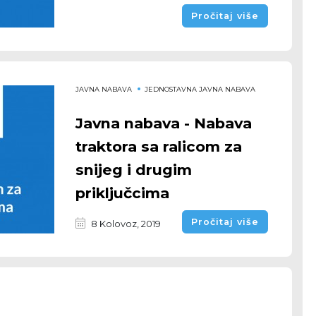
Pročitaj više
JAVNA NABAVA
JEDNOSTAVNA JAVNA NABAVA
Javna nabava - Nabava
traktora sa ralicom za
snijeg i drugim
priključcima
Pročitaj više
8 Kolovoz, 2019