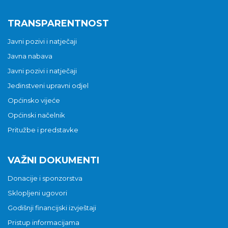
TRANSPARENTNOST
Javni pozivi i natječaji
Javna nabava
Javni pozivi i natječaji
Jedinstveni upravni odjel
Općinsko vijeće
Općinski načelnik
Pritužbe i predstavke
VAŽNI DOKUMENTI
Donacije i sponzorstva
Sklopljeni ugovori
Godišnji financijski izvještaji
Pristup informacijama