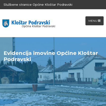
Službene stranice Općine Kloštar Podravski
MENU
Evidencija imovine Općine Kloštar
Podravski