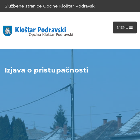
Službene stranice Općine Kloštar Podravski
MENU
Izjava o pristupačnosti