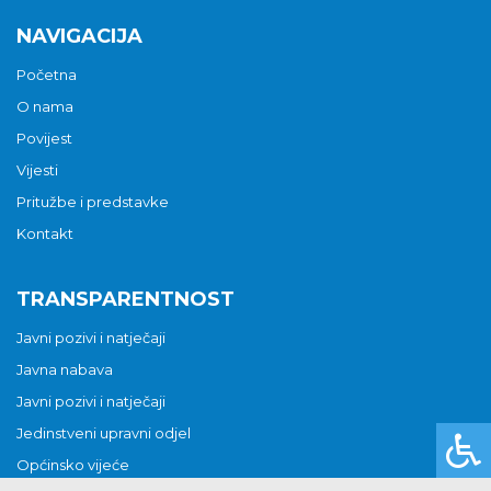
NAVIGACIJA
Početna
O nama
Povijest
Vijesti
Pritužbe i predstavke
Kontakt
TRANSPARENTNOST
Javni pozivi i natječaji
Javna nabava
Javni pozivi i natječaji
Jedinstveni upravni odjel
Općinsko vijeće