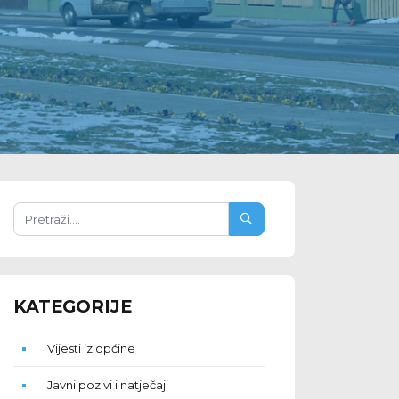
KATEGORIJE
Vijesti iz općine
Javni pozivi i natječaji