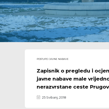
POSTUPCI JAVNE NABAVE
Zapisnik o pregledu i ocje
javne nabave male vrijedno
nerazvrstane ceste Prugo
25 Svibanj, 2018