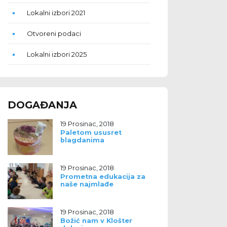
Lokalni izbori 2021
Otvoreni podaci
Lokalni izbori 2025
DOGAĐANJA
19 Prosinac, 2018
Paletom ususret
blagdanima
19 Prosinac, 2018
Prometna edukacija za
naše najmlađe
19 Prosinac, 2018
Božić nam v Klošter