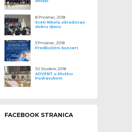
dolazi
8 Prosinac, 2018
Sveti Nikola obradovao
dobru djecu
5 Prosinac, 2018
Predbožićni koncert
30 Studeni, 2018
ADVENT u Kloštru
Podravskom
FACEBOOK STRANICA