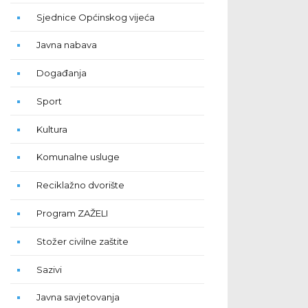
Sjednice Općinskog vijeća
Javna nabava
Događanja
Sport
Kultura
Komunalne usluge
Reciklažno dvorište
Program ZAŽELI
Stožer civilne zaštite
Sazivi
Javna savjetovanja