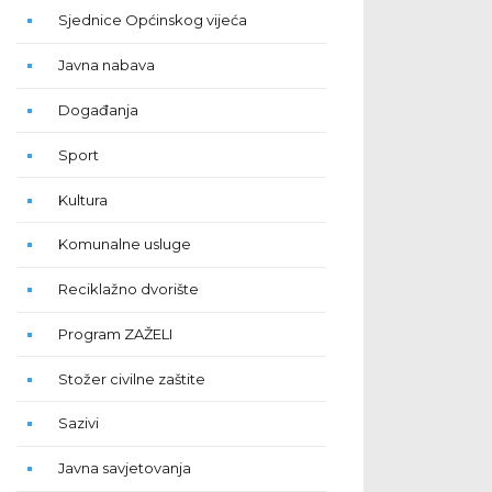
Sjednice Općinskog vijeća
Javna nabava
Događanja
Sport
Kultura
Komunalne usluge
Reciklažno dvorište
Program ZAŽELI
Stožer civilne zaštite
Sazivi
Javna savjetovanja