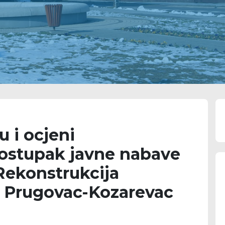
u i ocjeni
ostupak javne nabave
 Rekonstrukcija
e Prugovac-Kozarevac