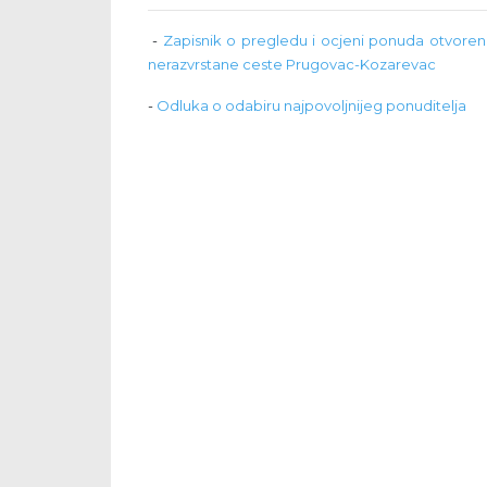
-
Zapisnik o pregledu i ocjeni ponuda otvoren
nerazvrstane ceste Prugovac-Kozarevac
-
Odluka o odabiru najpovoljnijeg ponuditelja