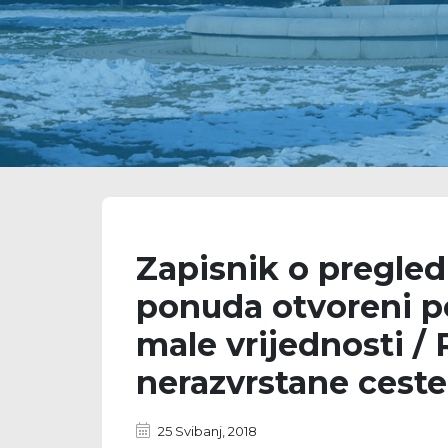
Zapisnik o pregled
ponuda otvoreni p
male vrijednosti /
nerazvrstane cest
25 Svibanj, 2018