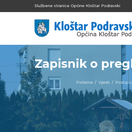
Službene stranice Općine Kloštar Podravski
Zapisnik o pregl
Početna
Vijesti
Postupci