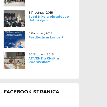
8 Prosinac, 2018
Sveti Nikola obradovao
dobru djecu
5 Prosinac, 2018
Predbožićni koncert
30 Studeni, 2018
ADVENT u Kloštru
Podravskom
FACEBOOK STRANICA