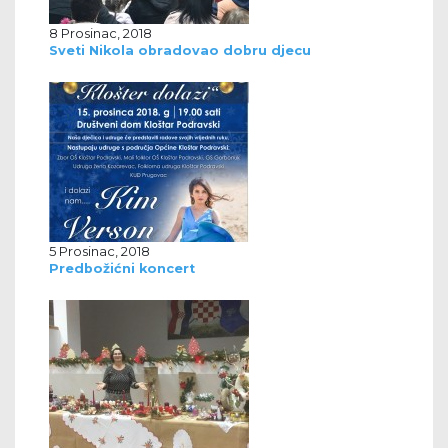
8 Prosinac, 2018
Sveti Nikola obradovao dobru djecu
5 Prosinac, 2018
Predbožićni koncert