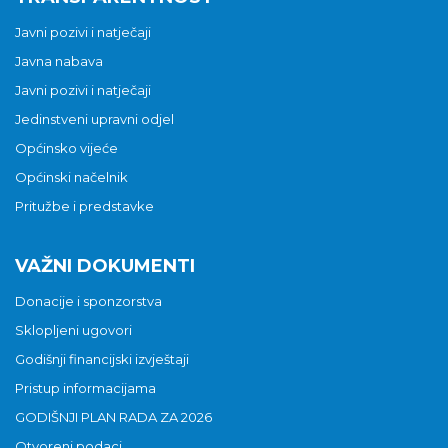
Javni pozivi i natječaji
Javna nabava
Javni pozivi i natječaji
Jedinstveni upravni odjel
Općinsko vijeće
Općinski načelnik
Pritužbe i predstavke
VAŽNI DOKUMENTI
Donacije i sponzorstva
Sklopljeni ugovori
Godišnji financijski izvještaji
Pristup informacijama
GODIŠNJI PLAN RADA ZA 2026
Otvoreni podaci