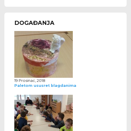
DOGAĐANJA
19 Prosinac, 2018
Paletom ususret blagdanima