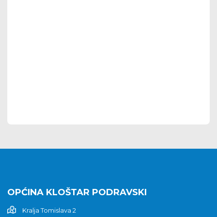
OPĆINA KLOŠTAR PODRAVSKI
Kralja Tomislava 2