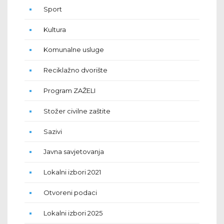
Sport
Kultura
Komunalne usluge
Reciklažno dvorište
Program ZAŽELI
Stožer civilne zaštite
Sazivi
Javna savjetovanja
Lokalni izbori 2021
Otvoreni podaci
Lokalni izbori 2025