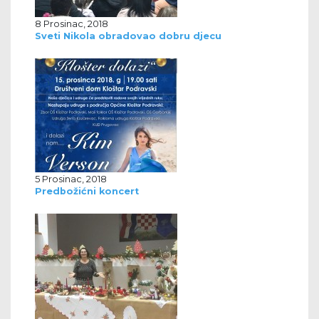
8 Prosinac, 2018
Sveti Nikola obradovao dobru djecu
5 Prosinac, 2018
Predbožićni koncert