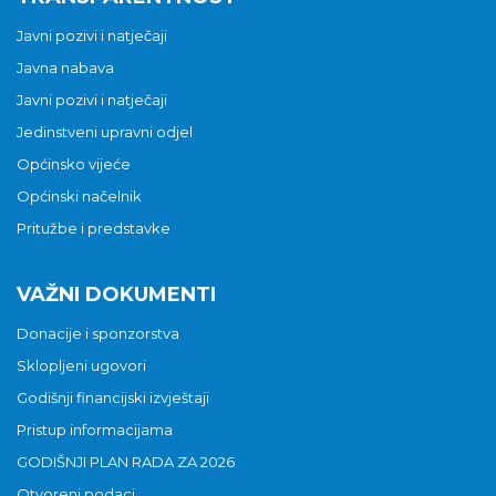
Javni pozivi i natječaji
Javna nabava
Javni pozivi i natječaji
Jedinstveni upravni odjel
Općinsko vijeće
Općinski načelnik
Pritužbe i predstavke
VAŽNI DOKUMENTI
Donacije i sponzorstva
Sklopljeni ugovori
Godišnji financijski izvještaji
Pristup informacijama
GODIŠNJI PLAN RADA ZA 2026
Otvoreni podaci