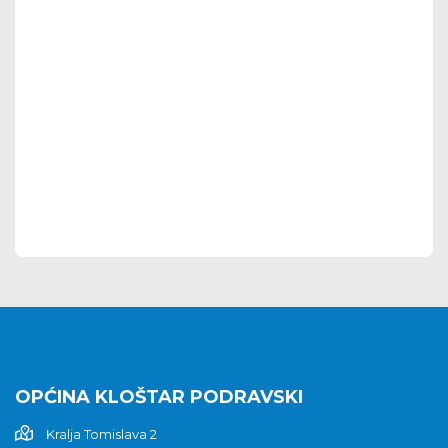
OPĆINA KLOŠTAR PODRAVSKI
Kralja Tomislava 2