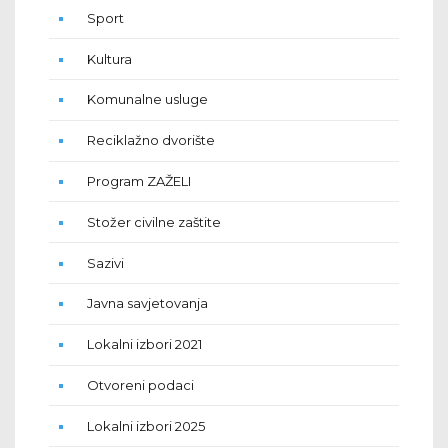
Sport
Kultura
Komunalne usluge
Reciklažno dvorište
Program ZAŽELI
Stožer civilne zaštite
Sazivi
Javna savjetovanja
Lokalni izbori 2021
Otvoreni podaci
Lokalni izbori 2025