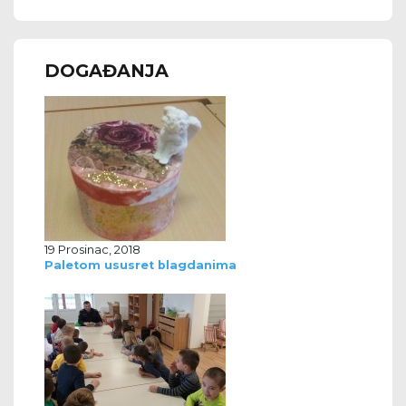
DOGAĐANJA
19 Prosinac, 2018
Paletom ususret blagdanima