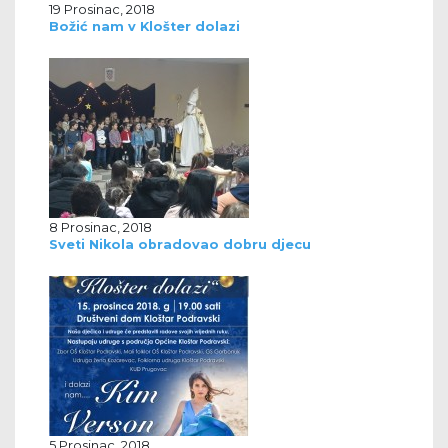
19 Prosinac, 2018
Božić nam v Klošter dolazi
8 Prosinac, 2018
Sveti Nikola obradovao dobru djecu
5 Prosinac, 2018