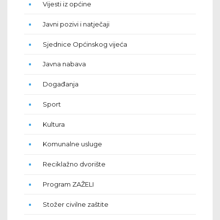
Vijesti iz općine
Javni pozivi i natječaji
Sjednice Općinskog vijeća
Javna nabava
Događanja
Sport
Kultura
Komunalne usluge
Reciklažno dvorište
Program ZAŽELI
Stožer civilne zaštite