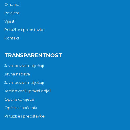
O nama
Povijest
Vijesti
Pritužbe i predstavke
Kontakt
TRANSPARENTNOST
Javni pozivi i natječaji
Javna nabava
Javni pozivi i natječaji
Jedinstveni upravni odjel
Općinsko vijeće
Općinski načelnik
Pritužbe i predstavke