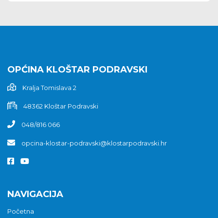
OPĆINA KLOŠTAR PODRAVSKI
Kralja Tomislava 2
48362 Kloštar Podravski
048/816 066
opcina-klostar-podravski@klostarpodravski.hr
NAVIGACIJA
Početna