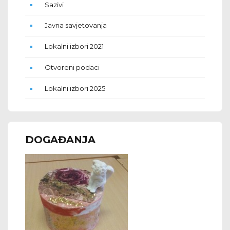
Sazivi
Javna savjetovanja
Lokalni izbori 2021
Otvoreni podaci
Lokalni izbori 2025
DOGAĐANJA