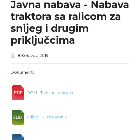
Javna nabava - Nabava
traktora sa ralicom za
snijeg i drugim
priključcima
8 Kolovoz, 2019
Dokumenti:
DON - Traktor i priključci
Prilog 1. - Troškovnik