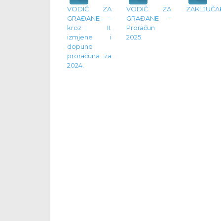
VODIČ ZA
VODIČ ZA
ZAKLJUČA
GRAĐANE –
GRAĐANE –
kroz II.
Proračun
izmjene i
2025.
dopune
proračuna za
2024.