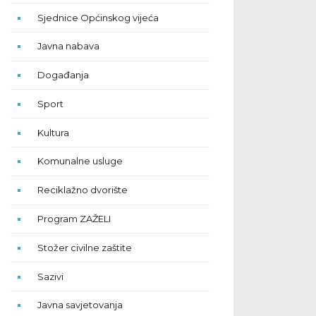
Sjednice Općinskog vijeća
Javna nabava
Događanja
Sport
Kultura
Komunalne usluge
Reciklažno dvorište
Program ZAŽELI
Stožer civilne zaštite
Sazivi
Javna savjetovanja