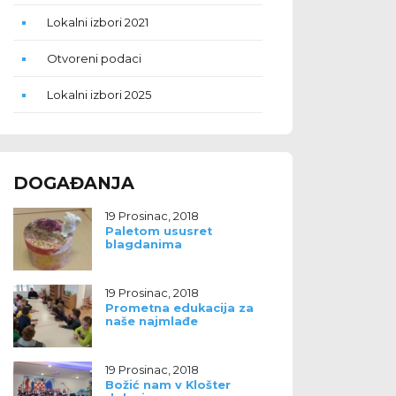
Lokalni izbori 2021
Otvoreni podaci
Lokalni izbori 2025
DOGAĐANJA
19 Prosinac, 2018
Paletom ususret
blagdanima
19 Prosinac, 2018
Prometna edukacija za
naše najmlađe
19 Prosinac, 2018
Božić nam v Klošter