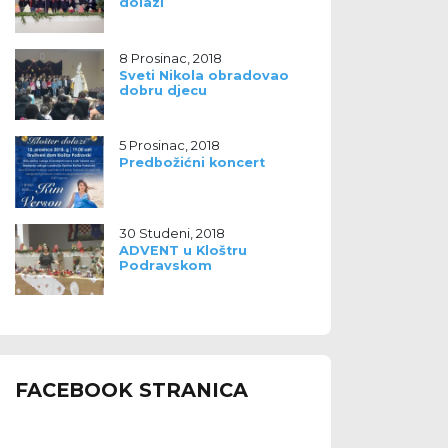
dolazi
8 Prosinac, 2018
Sveti Nikola obradovao
dobru djecu
5 Prosinac, 2018
Predbožićni koncert
30 Studeni, 2018
ADVENT u Kloštru
Podravskom
FACEBOOK STRANICA