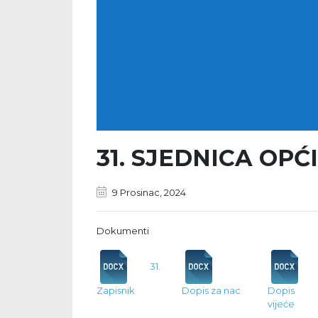
31. SJEDNICA OPĆ
9 Prosinac, 2024
Dokumenti
31.
Zapisnik
Dopis za nac
Dopis 
vijeće