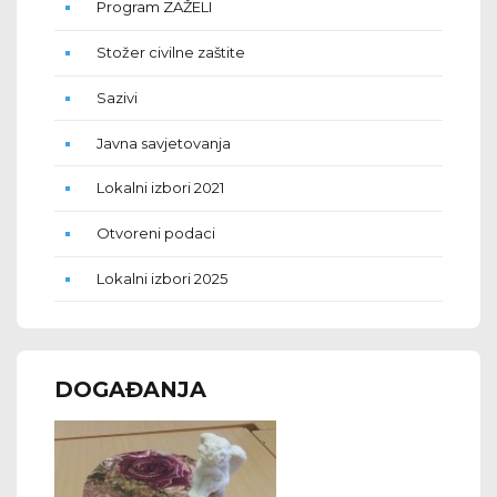
Program ZAŽELI
Stožer civilne zaštite
Sazivi
Javna savjetovanja
Lokalni izbori 2021
Otvoreni podaci
Lokalni izbori 2025
DOGAĐANJA