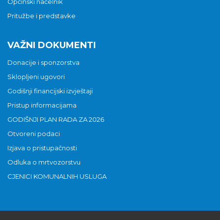
Općinski načelnik
Pritužbe i predstavke
VAŽNI DOKUMENTI
Donacije i sponzorstva
Sklopljeni ugovori
Godišnji financijski izvještaji
Pristup informacijama
GODIŠNJI PLAN RADA ZA 2026
Otvoreni podaci
Izjava o pristupačnosti
Odluka o mrtvozorstvu
CJENICI KOMUNALNIH USLUGA