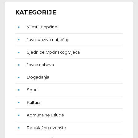
KATEGORIJE
Vijesti iz općine
Javni pozivi i natječaji
Sjednice Općinskog vijeća
Javna nabava
Događanja
Sport
Kultura
Komunalne usluge
Reciklažno dvorište