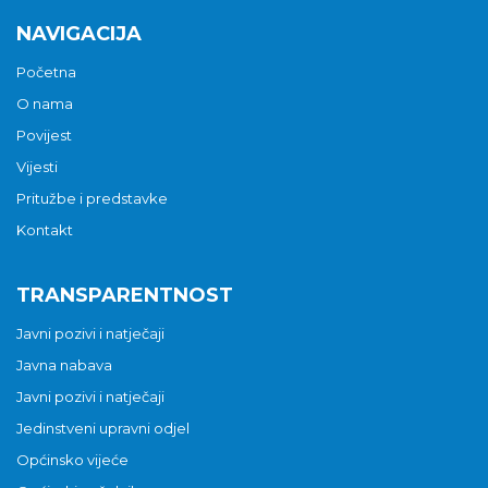
NAVIGACIJA
Početna
O nama
Povijest
Vijesti
Pritužbe i predstavke
Kontakt
TRANSPARENTNOST
Javni pozivi i natječaji
Javna nabava
Javni pozivi i natječaji
Jedinstveni upravni odjel
Općinsko vijeće