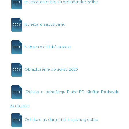
Izvještaj o korištenju proračunske zalihe
Izvještaj o zaduživanju
Nabava biciklistička staza
Obrazloženje polug.izvj.2025.
Odluka o donošenju Plana PR_Kloštar Podravski
23.09.2025.
Odluka o ukidanju statusa javnog dobra