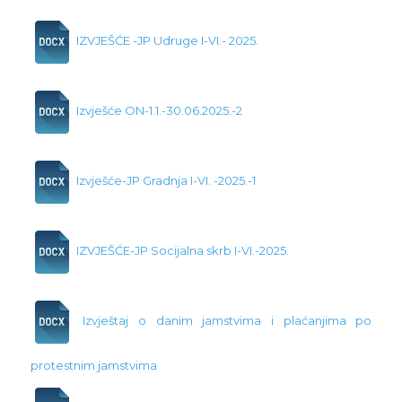
IZVJEŠĆE -JP Udruge I-VI.- 2025.
Izvješće ON-1.1.-30.06.2025.-2
Izvješće-JP Gradnja I-VI. -2025.-1
IZVJEŠĆE-JP Socijalna skrb I-VI.-2025.
Izvještaj o danim jamstvima i plaćanjima po
protestnim jamstvima