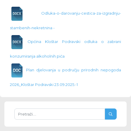
Odluka-o-darovanju-cestica-za-izgradnju-
stambenih-nekretnina -
Općina Kloštar Podravski odluka o zabrani
konzumiranja alkoholnih pića
Plan djelovanja u području prirodnih nepogoda
2026_Kloštar Podravski 23.09.2025.-1