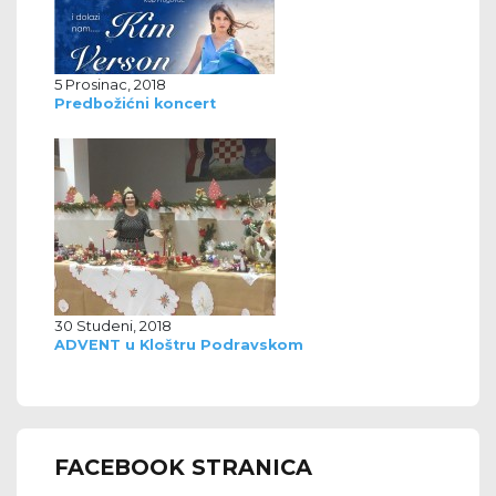
5 Prosinac, 2018
Predbožićni koncert
30 Studeni, 2018
ADVENT u Kloštru Podravskom
FACEBOOK STRANICA