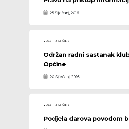
Pravo na pristup informaci
25 Siječanj, 2016
VIJESTI IZ OPĆINE
Održan radni sastanak klu
Općine
20 Siječanj, 2016
VIJESTI IZ OPĆINE
Podjela darova povodom bl