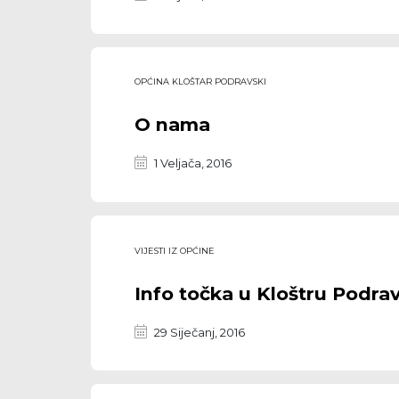
OPĆINA KLOŠTAR PODRAVSKI
O nama
1 Veljača, 2016
VIJESTI IZ OPĆINE
Info točka u Kloštru Podr
29 Siječanj, 2016