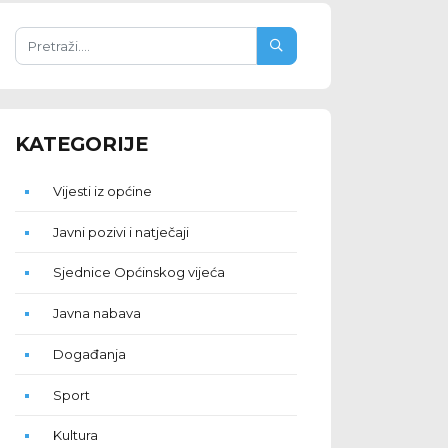
KATEGORIJE
Vijesti iz općine
Javni pozivi i natječaji
Sjednice Općinskog vijeća
Javna nabava
Događanja
Sport
Kultura