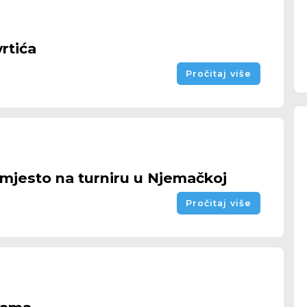
rtića
Pročitaj više
mjesto na turniru u Njemačkoj
Pročitaj više