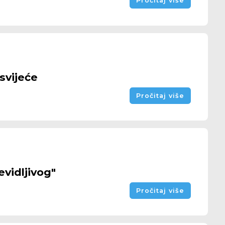
Pročitaj više
svijeće
Pročitaj više
evidljivog"
Pročitaj više