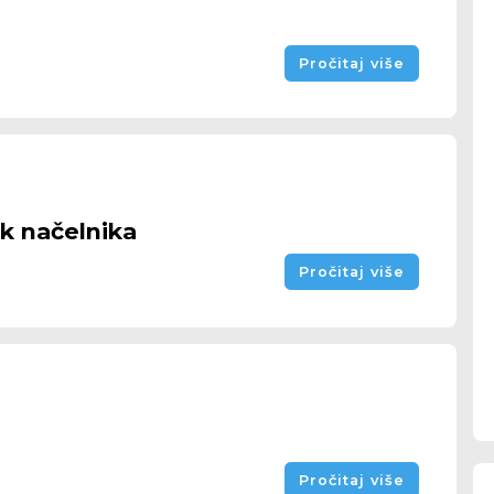
Pročitaj više
ik načelnika
Pročitaj više
Pročitaj više