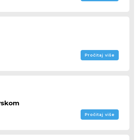
Pročitaj više
avskom
Pročitaj više