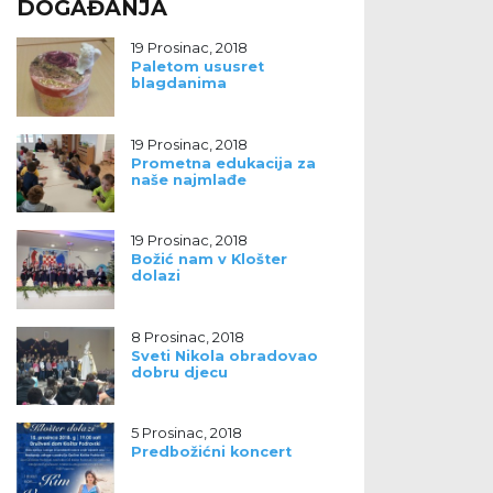
DOGAĐANJA
19 Prosinac, 2018
Paletom ususret
blagdanima
19 Prosinac, 2018
Prometna edukacija za
naše najmlađe
19 Prosinac, 2018
Božić nam v Klošter
dolazi
8 Prosinac, 2018
Sveti Nikola obradovao
dobru djecu
5 Prosinac, 2018
Predbožićni koncert