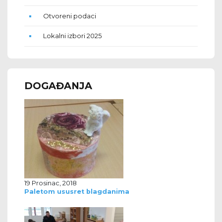
Otvoreni podaci
Lokalni izbori 2025
DOGAĐANJA
19 Prosinac, 2018
Paletom ususret blagdanima