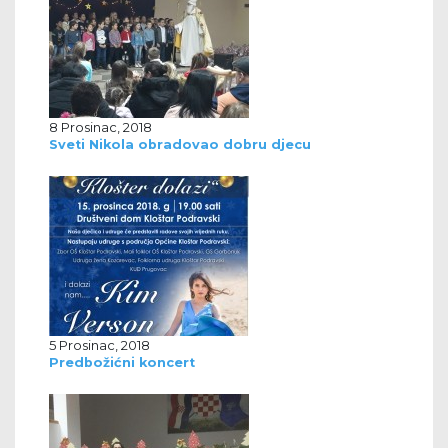
8 Prosinac, 2018
Sveti Nikola obradovao dobru djecu
5 Prosinac, 2018
Predbožićni koncert