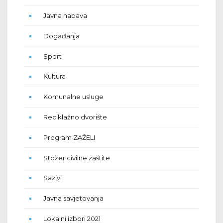
Javna nabava
Događanja
Sport
Kultura
Komunalne usluge
Reciklažno dvorište
Program ZAŽELI
Stožer civilne zaštite
Sazivi
Javna savjetovanja
Lokalni izbori 2021