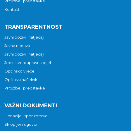
Pritužbe i predstavke
Kontakt
TRANSPARENTNOST
Javni pozivi i natječaji
Javna nabava
Javni pozivi i natječaji
Jedinstveni upravni odjel
Općinsko vijeće
Općinski načelnik
Pritužbe i predstavke
VAŽNI DOKUMENTI
Donacije i sponzorstva
Sklopljeni ugovori