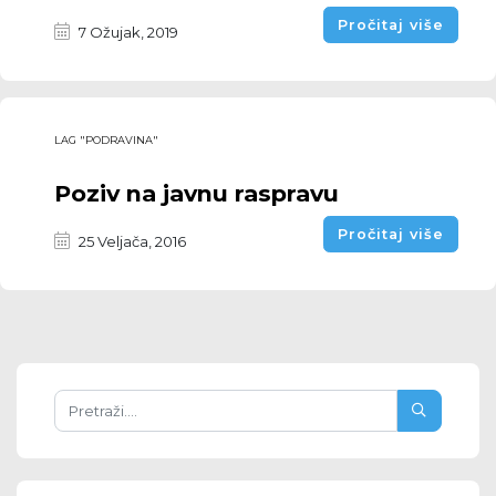
Pročitaj više
7 Ožujak, 2019
LAG "PODRAVINA"
Poziv na javnu raspravu
Pročitaj više
25 Veljača, 2016