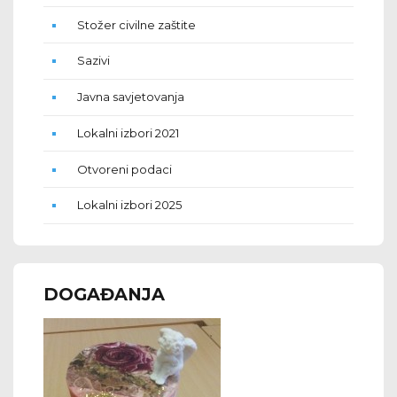
Stožer civilne zaštite
Sazivi
Javna savjetovanja
Lokalni izbori 2021
Otvoreni podaci
Lokalni izbori 2025
DOGAĐANJA