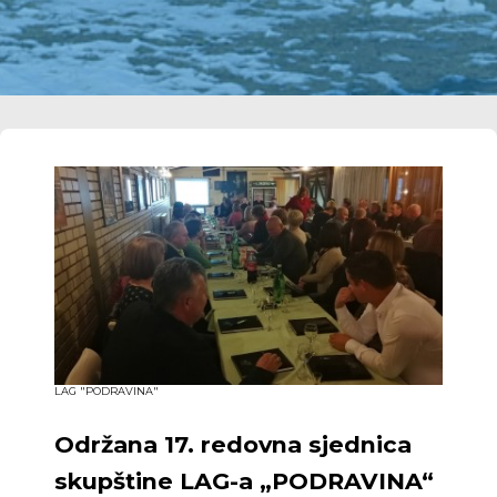
LAG "PODRAVINA"
Održana 17. redovna sjednica
skupštine LAG-a „PODRAVINA“