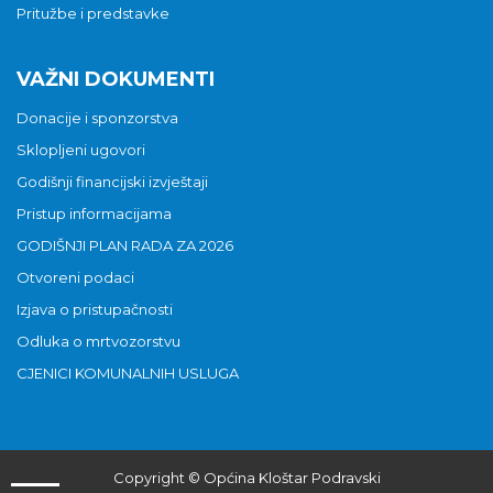
Pritužbe i predstavke
VAŽNI DOKUMENTI
Donacije i sponzorstva
Sklopljeni ugovori
Godišnji financijski izvještaji
Pristup informacijama
GODIŠNJI PLAN RADA ZA 2026
Otvoreni podaci
Izjava o pristupačnosti
Odluka o mrtvozorstvu
CJENICI KOMUNALNIH USLUGA
Copyright © Općina Kloštar Podravski