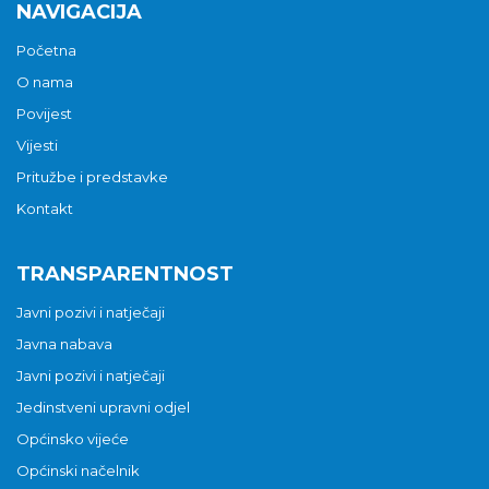
NAVIGACIJA
Početna
O nama
Povijest
Vijesti
Pritužbe i predstavke
Kontakt
TRANSPARENTNOST
Javni pozivi i natječaji
Javna nabava
Javni pozivi i natječaji
Jedinstveni upravni odjel
Općinsko vijeće
Općinski načelnik