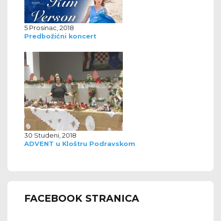
5 Prosinac, 2018
Predbožićni koncert
30 Studeni, 2018
ADVENT u Kloštru Podravskom
FACEBOOK STRANICA