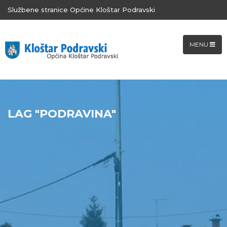
Službene stranice Općine Kloštar Podravski
MENU
LAG "PODRAVINA"