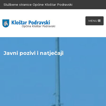
Službene stranice Općine Kloštar Podravski
MENU
Javni pozivi i natječaji