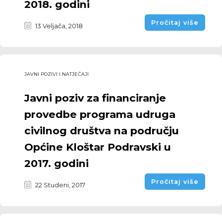
2018. godini
Pročitaj više
13 Veljača, 2018
JAVNI POZIVI I NATJEČAJI
Javni poziv za financiranje
provedbe programa udruga
civilnog društva na području
Općine Kloštar Podravski u
2017. godini
Pročitaj više
22 Studeni, 2017