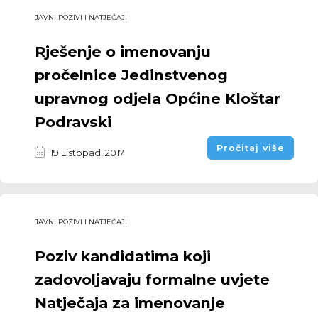
JAVNI POZIVI I NATJEČAJI
Rješenje o imenovanju
pročelnice Jedinstvenog
upravnog odjela Općine Kloštar
Podravski
Pročitaj više
19 Listopad, 2017
JAVNI POZIVI I NATJEČAJI
Poziv kandidatima koji
zadovoljavaju formalne uvjete
Natječaja za imenovanje