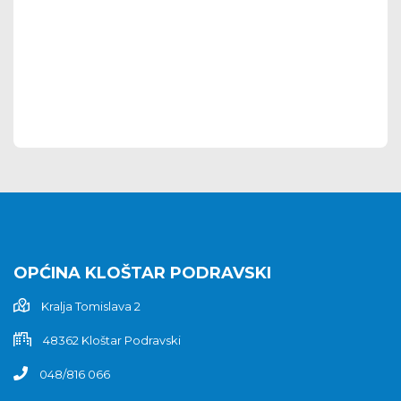
OPĆINA KLOŠTAR PODRAVSKI
Kralja Tomislava 2
48362 Kloštar Podravski
048/816 066