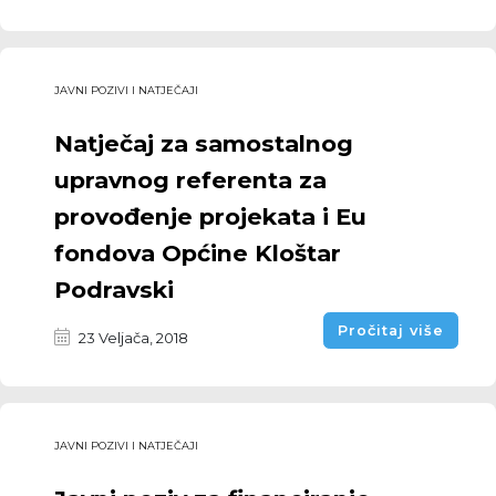
JAVNI POZIVI I NATJEČAJI
Natječaj za samostalnog
upravnog referenta za
provođenje projekata i Eu
fondova Općine Kloštar
Podravski
Pročitaj više
23 Veljača, 2018
JAVNI POZIVI I NATJEČAJI