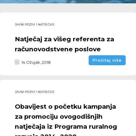
JAVNI POZIVI I NATJEČAJI
Natječaj za višeg referenta za
računovodstvene poslove
Pročitaj više
14 Ožujak, 2018
JAVNI POZIVI I NATJEČAJI
Obavijest o početku kampanja
za promociju ovogodišnjih
natječaja iz Programa ruralnog