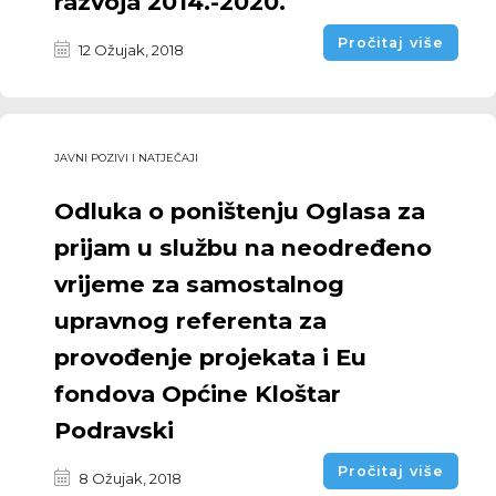
razvoja 2014.-2020.
Pročitaj više
12 Ožujak, 2018
JAVNI POZIVI I NATJEČAJI
Odluka o poništenju Oglasa za
prijam u službu na neodređeno
vrijeme za samostalnog
upravnog referenta za
provođenje projekata i Eu
fondova Općine Kloštar
Podravski
Pročitaj više
8 Ožujak, 2018