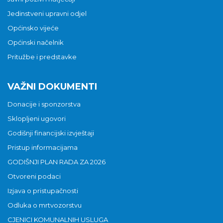
Jedinstveni upravni odjel
Općinsko vijeće
Općinski načelnik
Pritužbe i predstavke
VAŽNI DOKUMENTI
Donacije i sponzorstva
Sklopljeni ugovori
Godišnji financijski izvještaji
Pristup informacijama
GODIŠNJI PLAN RADA ZA 2026
Otvoreni podaci
Izjava o pristupačnosti
Odluka o mrtvozorstvu
CJENICI KOMUNALNIH USLUGA