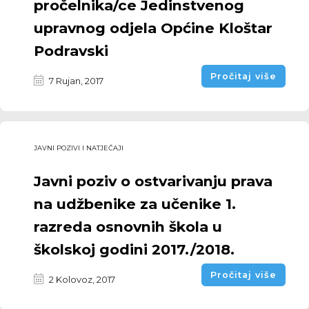
pročelnika/ce Jedinstvenog
upravnog odjela Općine Kloštar
Podravski
Pročitaj više
7 Rujan, 2017
JAVNI POZIVI I NATJEČAJI
Javni poziv o ostvarivanju prava
na udžbenike za učenike 1.
razreda osnovnih škola u
školskoj godini 2017./2018.
Pročitaj više
2 Kolovoz, 2017