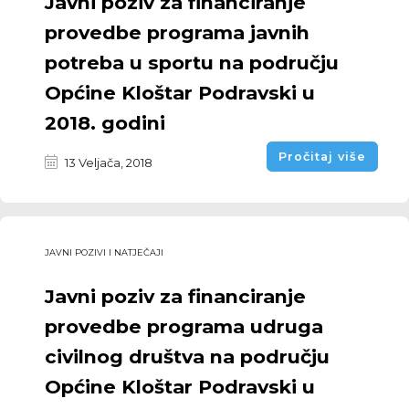
Javni poziv za financiranje
provedbe programa javnih
potreba u sportu na području
Općine Kloštar Podravski u
2018. godini
Pročitaj više
13 Veljača, 2018
JAVNI POZIVI I NATJEČAJI
Javni poziv za financiranje
provedbe programa udruga
civilnog društva na području
Općine Kloštar Podravski u