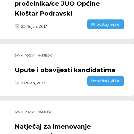
pročelnika/ce JUO Općine
Kloštar Podravski
Pročitaj više
25 Rujan, 2017
JAVNI POZIVI I NATJEČAJI
Upute i obavijesti kandidatima
Pročitaj više
7 Rujan, 2017
JAVNI POZIVI I NATJEČAJI
Natječaj za imenovanje