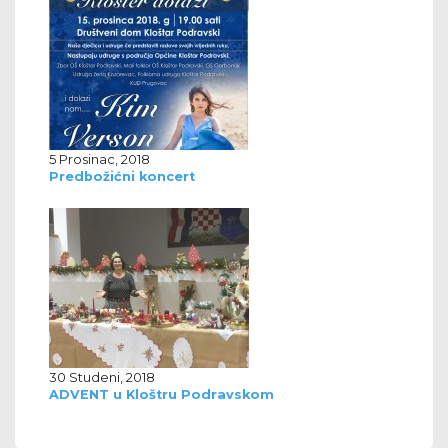
5 Prosinac, 2018
Predbožićni koncert
30 Studeni, 2018
ADVENT u Kloštru Podravskom