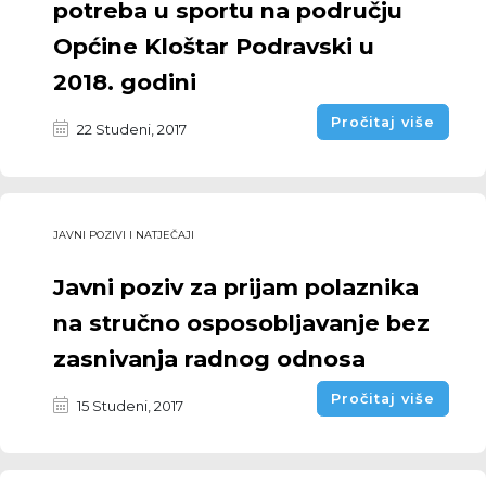
potreba u sportu na području
Općine Kloštar Podravski u
2018. godini
Pročitaj više
22 Studeni, 2017
JAVNI POZIVI I NATJEČAJI
Javni poziv za prijam polaznika
na stručno osposobljavanje bez
zasnivanja radnog odnosa
Pročitaj više
15 Studeni, 2017