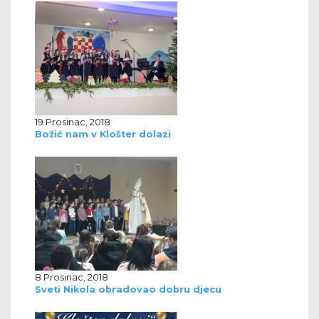
19 Prosinac, 2018
Božić nam v Klošter dolazi
8 Prosinac, 2018
Sveti Nikola obradovao dobru djecu