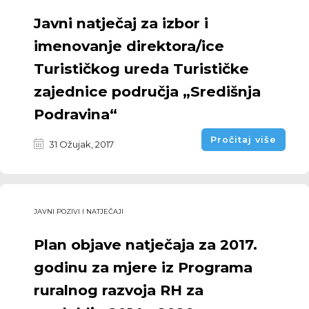
Javni natječaj za izbor i
imenovanje direktora/ice
Turističkog ureda Turističke
zajednice područja „Središnja
Podravina“
Pročitaj više
31 Ožujak, 2017
JAVNI POZIVI I NATJEČAJI
Plan objave natječaja za 2017.
godinu za mjere iz Programa
ruralnog razvoja RH za