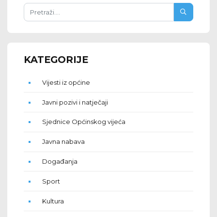
KATEGORIJE
Vijesti iz općine
Javni pozivi i natječaji
Sjednice Općinskog vijeća
Javna nabava
Događanja
Sport
Kultura