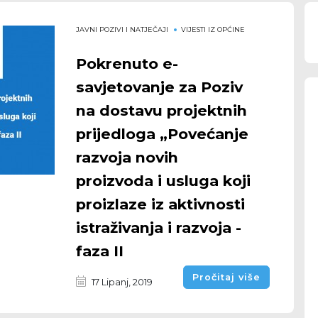
JAVNI POZIVI I NATJEČAJI
VIJESTI IZ OPĆINE
Pokrenuto e-
savjetovanje za Poziv
na dostavu projektnih
prijedloga „Povećanje
razvoja novih
proizvoda i usluga koji
proizlaze iz aktivnosti
istraživanja i razvoja -
faza II
Pročitaj više
17 Lipanj, 2019