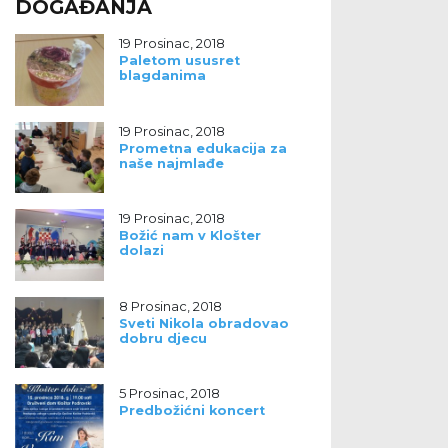
DOGAĐANJA
19 Prosinac, 2018
Paletom ususret
blagdanima
19 Prosinac, 2018
Prometna edukacija za
naše najmlađe
19 Prosinac, 2018
Božić nam v Klošter
dolazi
8 Prosinac, 2018
Sveti Nikola obradovao
dobru djecu
5 Prosinac, 2018
Predbožićni koncert