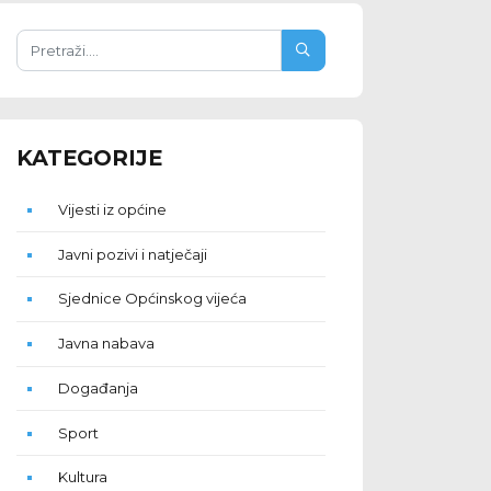
KATEGORIJE
Vijesti iz općine
Javni pozivi i natječaji
Sjednice Općinskog vijeća
Javna nabava
Događanja
Sport
Kultura