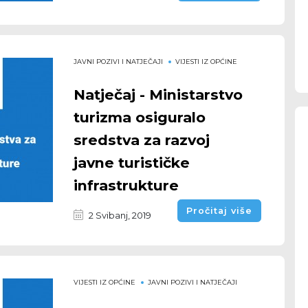
JAVNI POZIVI I NATJEČAJI
VIJESTI IZ OPĆINE
Natječaj - ​Ministarstvo
turizma osiguralo
sredstva za razvoj
javne turističke
infrastrukture
Pročitaj više
2 Svibanj, 2019
VIJESTI IZ OPĆINE
JAVNI POZIVI I NATJEČAJI