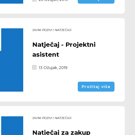
JAVNI POZIVI I NATJEČAJI
Natječaj - Projektni
asistent
13 Ožujak, 2019
Pročitaj više
JAVNI POZIVI I NATJEČAJI
Natječaj za zakup