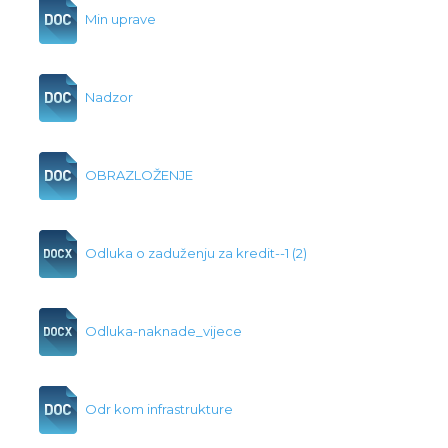
Min uprave
Nadzor
OBRAZLOŽENJE
Odluka o zaduženju za kredit--1 (2)
Odluka-naknade_vijece
Odr kom infrastrukture