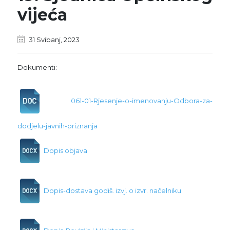
vijeća
31 Svibanj, 2023
Dokumenti:
061-01-Rjesenje-o-imenovanju-Odbora-za-
dodjelu-javnih-priznanja
Dopis objava
Dopis-dostava godiš. izvj. o izvr. načelniku