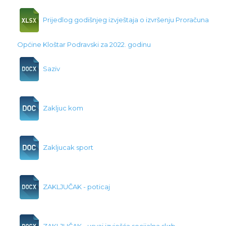
Prijedlog godišnjeg izvještaja o izvršenju Proračuna
Općine Kloštar Podravski za 2022. godinu
Saziv
Zakljuc kom
Zakljucak sport
ZAKLJUČAK - poticaj
ZAKLJUČAK - usvaj.izvješća socijalna skrb