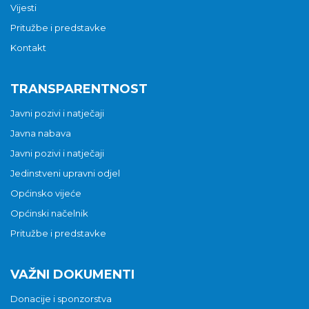
Vijesti
Pritužbe i predstavke
Kontakt
TRANSPARENTNOST
Javni pozivi i natječaji
Javna nabava
Javni pozivi i natječaji
Jedinstveni upravni odjel
Općinsko vijeće
Općinski načelnik
Pritužbe i predstavke
VAŽNI DOKUMENTI
Donacije i sponzorstva