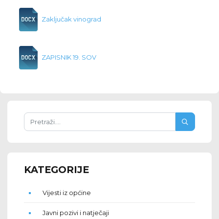
Zaključak vinograd
ZAPISNIK 19. SOV
KATEGORIJE
Vijesti iz općine
Javni pozivi i natječaji