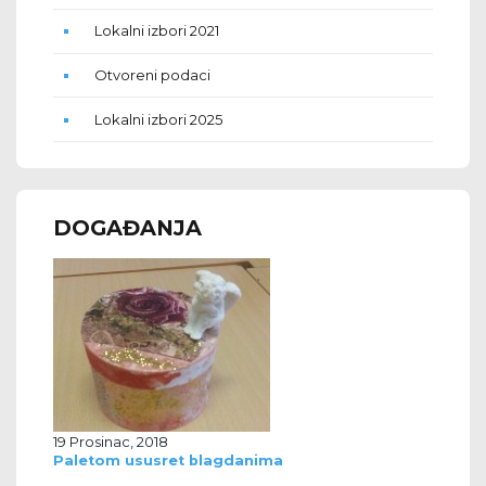
Lokalni izbori 2021
Otvoreni podaci
Lokalni izbori 2025
DOGAĐANJA
19 Prosinac, 2018
Paletom ususret blagdanima