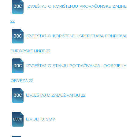
IZVJEŠTAJ O KORIŠTENJU PRORAČUNSKE ZALIHE
22
IZVJEŠTAJ O KORIŠTENJU SREDSTAVA FONDOVA
EUROPSKE UNIJE 22
IZVJEŠTAJ O STANJU POTRAŽIVANJA I DOSPJELIH
OBVEZA 22
IZVJEŠTAJ O ZADUŽIVANJU 22
IZVOD 19. SOV