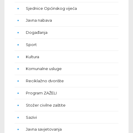
Sjednice Općinskog vijeća
Javna nabava
Događanja
Sport
Kultura
Komunalne usluge
Reciklažno dvorište
Program ZAŽELI
Stožer civilne zaštite
Sazivi
Javna savjetovanja