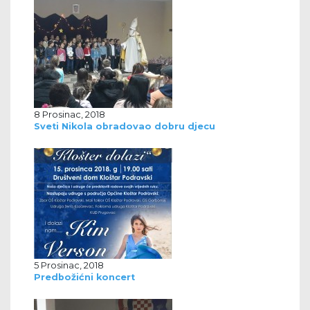
8 Prosinac, 2018
Sveti Nikola obradovao dobru djecu
5 Prosinac, 2018
Predbožićni koncert