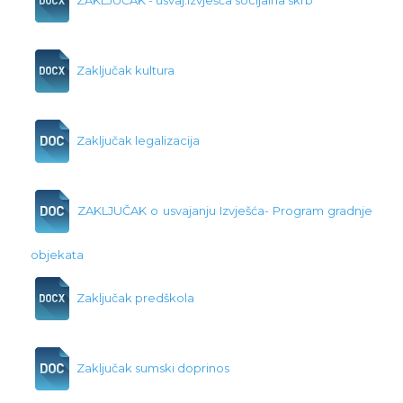
Zaključak kultura
Zaključak legalizacija
ZAKLJUČAK o usvajanju Izvješća- Program gradnje
objekata
Zaključak predškola
Zaključak sumski doprinos