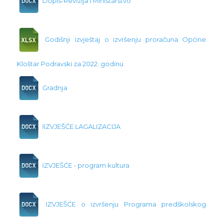
Dopis-Revizija i Ministarstvo
Godišnji izvještaj o izvršenju proračuna Općine
Kloštar Podravski za 2022. godinu
Gradnja
IIZVJEŠĆE LAGALIZACIJA
IZVJEŠĆE - program kultura
IZVJEŠĆE o izvršenju Programa predškolskog