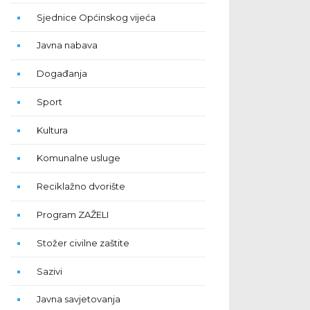
Sjednice Općinskog vijeća
Javna nabava
Događanja
Sport
Kultura
Komunalne usluge
Reciklažno dvorište
Program ZAŽELI
Stožer civilne zaštite
Sazivi
Javna savjetovanja