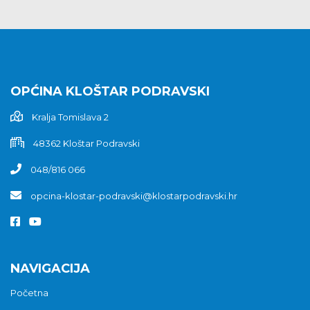
OPĆINA KLOŠTAR PODRAVSKI
Kralja Tomislava 2
48362 Kloštar Podravski
048/816 066
opcina-klostar-podravski@klostarpodravski.hr
NAVIGACIJA
Početna