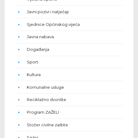
Javni pozivi i natječaji
Sjednice Općinskog vijeća
Javna nabava
Događanja
Sport
Kultura
Komunalne usluge
Reciklažno dvorište
Program ZAŽELI
Stožer civilne zaštite
Sazivi