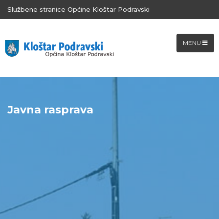
Službene stranice Općine Kloštar Podravski
MENU
Javna rasprava