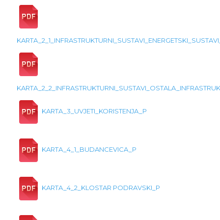
KARTA_2_1_INFRASTRUKTURNI_SUSTAVI_ENERGETSKI_SUSTAVI
KARTA_2_2_INFRASTRUKTURNI_SUSTAVI_OSTALA_INFRASTRU
KARTA_3_UVJETI_KORISTENJA_P
KARTA_4_1_BUDANCEVICA_P
KARTA_4_2_KLOSTAR PODRAVSKI_P