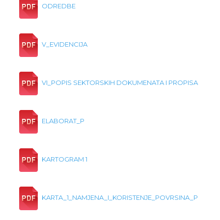
ODREDBE
V_EVIDENCIJA
VI_POPIS SEKTORSKIH DOKUMENATA I PROPISA
ELABORAT_P
KARTOGRAM 1
KARTA_1_NAMJENA_I_KORISTENJE_POVRSINA_P