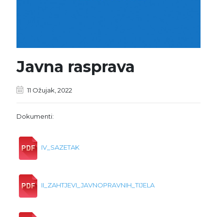
Javna rasprava
11 Ožujak, 2022
Dokumenti:
IV_SAZETAK
II_ZAHTJEVI_JAVNOPRAVNIH_TIJELA