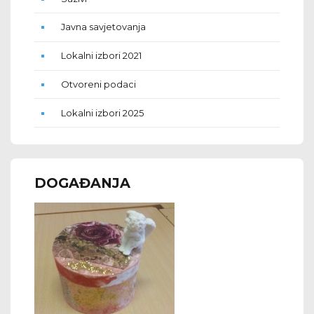
Javna savjetovanja
Lokalni izbori 2021
Otvoreni podaci
Lokalni izbori 2025
DOGAĐANJA