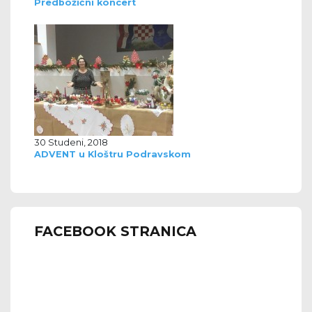
Predbožićni koncert
30 Studeni, 2018
ADVENT u Kloštru Podravskom
FACEBOOK STRANICA