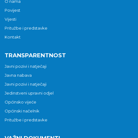
O nama
Povijest
Vijesti
Pritužbe i predstavke
Kontakt
TRANSPARENTNOST
Javni pozivi i natječaji
Javna nabava
Javni pozivi i natječaji
Jedinstveni upravni odjel
Općinsko vijeće
Općinski načelnik
Pritužbe i predstavke