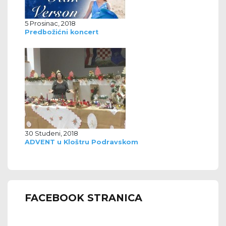
5 Prosinac, 2018
Predbožićni koncert
30 Studeni, 2018
ADVENT u Kloštru Podravskom
FACEBOOK STRANICA