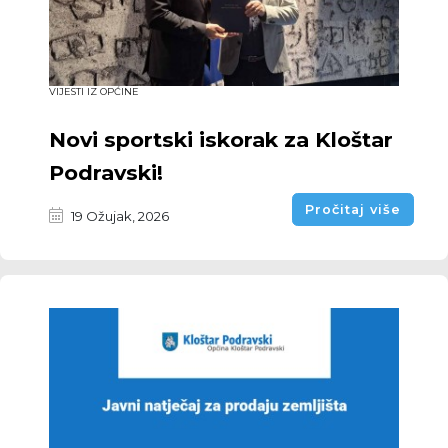
VIJESTI IZ OPĆINE
Novi sportski iskorak za Kloštar
Podravski!
Pročitaj više
19 Ožujak, 2026