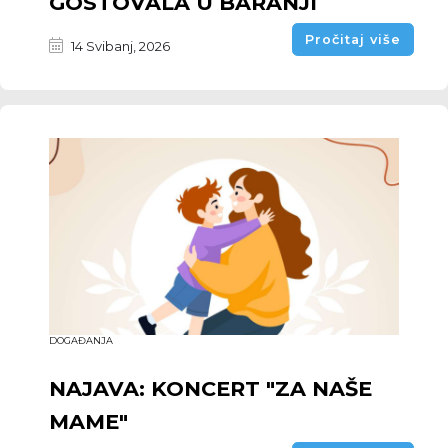
GOSTOVALA U BARANJI
Pročitaj više
14 Svibanj, 2026
DOGAĐANJA
NAJAVA: KONCERT "ZA NAŠE
MAME"