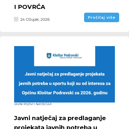
I POVRĆA
Pročitaj više
24 Ožujak, 2026
JAVNI POZIVI I NATJEČAJI
Javni natječaj za predlaganje
projekata javnih potreba u