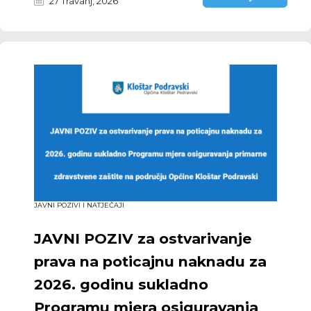
27 Travanj, 2026
JAVNI POZIVI I NATJEČAJI
JAVNI POZIV za ostvarivanje
prava na poticajnu naknadu za
2026. godinu sukladno
Programu mjera osiguravanja