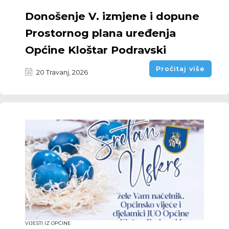
Donošenje V. izmjene i dopune
Prostornog plana uređenja
Općine Kloštar Podravski
Pročitaj više
20 Travanj, 2026
VIJESTI IZ OPĆINE