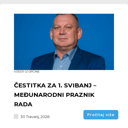
VIJESTI IZ OPĆINE
ČESTITKA ZA 1. SVIBANJ –
MEĐUNARODNI PRAZNIK
RADA
Pročitaj više
30 Travanj, 2026