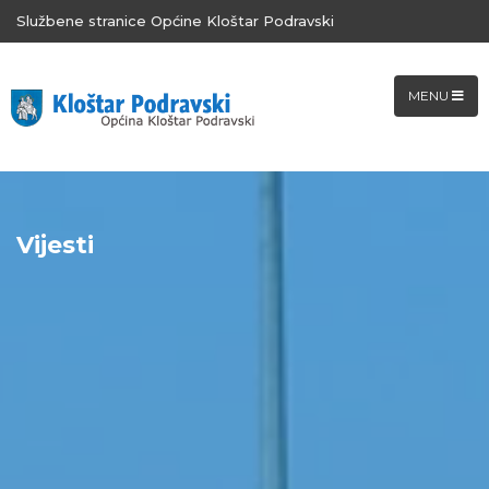
Službene stranice Općine Kloštar Podravski
MENU
Vijesti