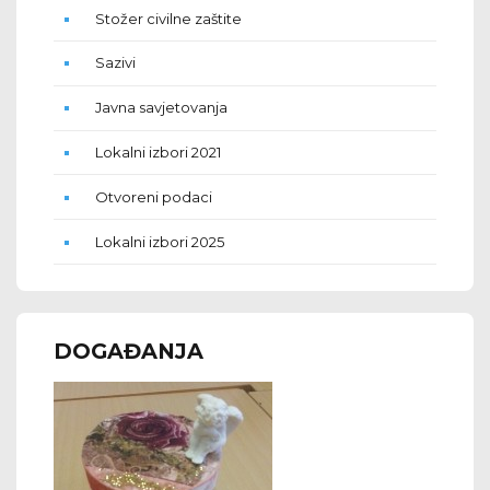
Stožer civilne zaštite
Sazivi
Javna savjetovanja
Lokalni izbori 2021
Otvoreni podaci
Lokalni izbori 2025
DOGAĐANJA