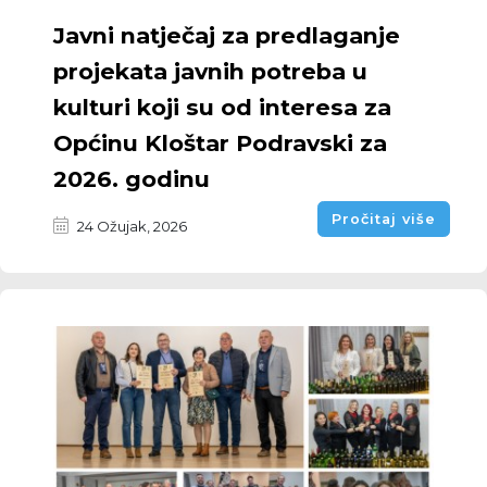
Javni natječaj za predlaganje
projekata javnih potreba u
kulturi koji su od interesa za
Općinu Kloštar Podravski za
2026. godinu
Pročitaj više
24 Ožujak, 2026