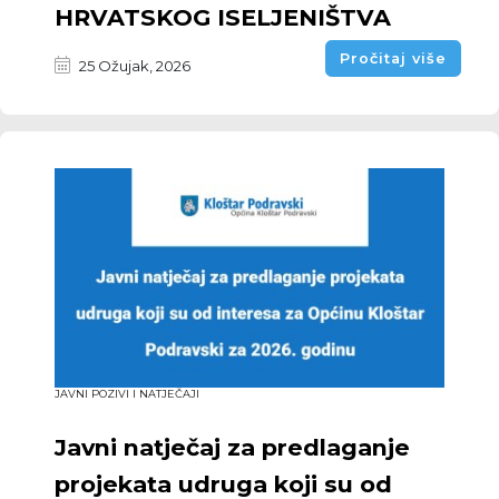
HRVATSKOG ISELJENIŠTVA
Pročitaj više
25 Ožujak, 2026
JAVNI POZIVI I NATJEČAJI
Javni natječaj za predlaganje
projekata udruga koji su od