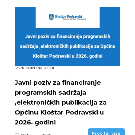
JAVNI POZIVI I NATJEČAJI
Javni poziv za financiranje
programskih sadržaja
,elektroničkih publikacija za
Općinu Kloštar Podravski u
2026. godini
Pročitaj više