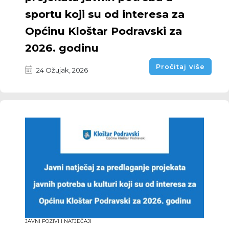
sportu koji su od interesa za
Općinu Kloštar Podravski za
2026. godinu
Pročitaj više
24 Ožujak, 2026
JAVNI POZIVI I NATJEČAJI