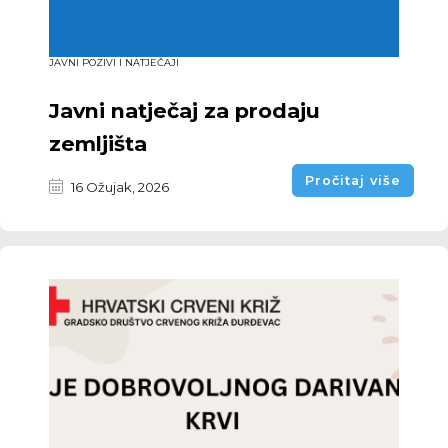
JAVNI POZIVI I NATJEČAJI
Javni natječaj za prodaju
zemljišta
Pročitaj više
16 Ožujak, 2026