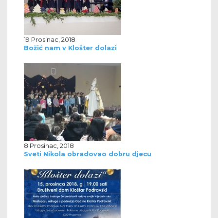
19 Prosinac, 2018
Božić nam v Klošter dolazi
8 Prosinac, 2018
Sveti Nikola obradovao dobru djecu