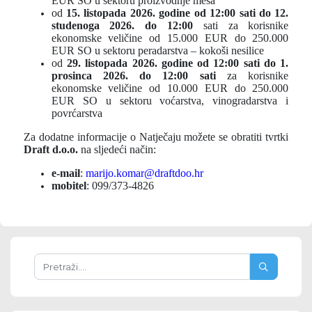
EUR SO u sektoru proizvodnje mesa
od
15. listopada 2026. godine od 12:00 sati do 12.
studenoga 2026. do 12:00
sati za korisnike
ekonomske veličine od 15.000 EUR do 250.000
EUR SO u sektoru peradarstva – kokoši nesilice
od
29. listopada 2026. godine od 12:00 sati do 1.
prosinca 2026. do 12:00 sati
za korisnike
ekonomske veličine od 10.000 EUR do 250.000
EUR SO u sektoru voćarstva, vinogradarstva i
povrćarstva
Za dodatne informacije o Natječaju možete se obratiti tvrtki
Draft d.o.o.
na sljedeći način:
e-mail
:
marijo.komar@draftdoo.hr
mobitel
: 099/373-4826