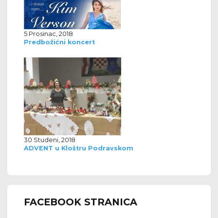
5 Prosinac, 2018
Predbožićni koncert
30 Studeni, 2018
ADVENT u Kloštru Podravskom
FACEBOOK STRANICA