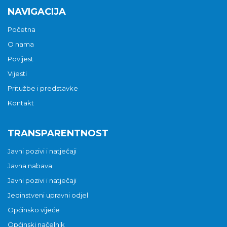
NAVIGACIJA
Početna
O nama
Povijest
Vijesti
Pritužbe i predstavke
Kontakt
TRANSPARENTNOST
Javni pozivi i natječaji
Javna nabava
Javni pozivi i natječaji
Jedinstveni upravni odjel
Općinsko vijeće
Općinski načelnik