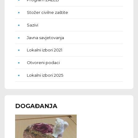
Stožer civilne zaštite
Sazivi
Javna savjetovanja
Lokalni izbori 2021
Otvoreni podaci
Lokalni izbori 2025
DOGAĐANJA