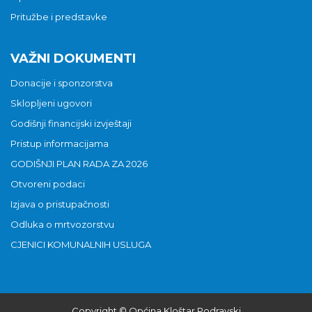
Pritužbe i predstavke
VAŽNI DOKUMENTI
Donacije i sponzorstva
Sklopljeni ugovori
Godišnji financijski izvještaji
Pristup informacijama
GODIŠNJI PLAN RADA ZA 2026
Otvoreni podaci
Izjava o pristupačnosti
Odluka o mrtvozorstvu
CJENICI KOMUNALNIH USLUGA
Copyright © Općina Kloštar Podravski