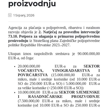
proizvodnju
1 Srpanj, 2026
Agencija za plaćanja u poljoprivredi, ribarstvu i ruralnom
razvoju objavila je
2. Natječaj za provedbu intervencije
73.10. Potpora za ulaganja u primarnu poljoprivrednu
proizvodnju
iz Strateškog plana Zajedničke poljoprivredne
politike Republike Hrvatske 2023.-2027.
Ukupan iznos raspoloživih sredstava je 90.000.000,00
EUR-a, od čega:
20.000.000,00 EUR-a za
SEKTOR
VOĆARSTVA, VINOGRADARSTVA I
POVRĆARSTVA
(15.000.000,00 EUR-a za
mikro, male i srednje korisnike (od 10.000 EUR-a
SO do 250.000 EUR-a SO) i 5.000.000,00 EUR-a
za velike korisnike (>250.000 EUR-a SO))
10.000.000,00 EUR-a za
SEKTOR SJEMENSKE
I RASADNIČARSKE PROIZVODNJE
(7.500.000,00 EUR-a za mikro, male i srednje
korisnike (od 10.000 EUR-a SO do 250.000 EUR-a