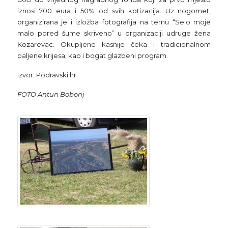
iznosi 700 eura i 50% od svih kotizacija. Uz nogomet,
organizirana je i izložba fotografija na temu “Selo moje
malo pored šume skriveno” u organizaciji udruge žena
Kozarevac. Okupljene kasnije čeka i tradicionalnom
paljene krijesa, kao i bogat glazbeni program.
Izvor: Podravski.hr
FOTO Antun Bobonj