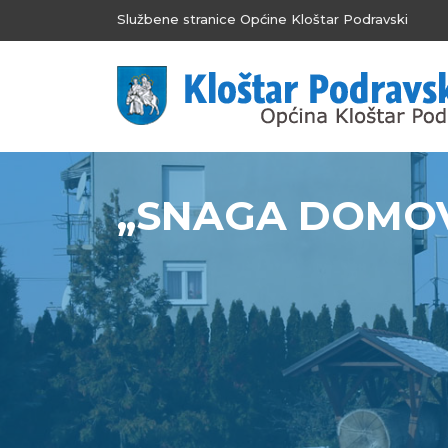
Službene stranice Općine Kloštar Podravski
„SNAGA DOMOV