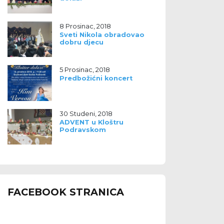
8 Prosinac, 2018
Sveti Nikola obradovao
dobru djecu
5 Prosinac, 2018
Predbožićni koncert
30 Studeni, 2018
ADVENT u Kloštru
Podravskom
FACEBOOK STRANICA