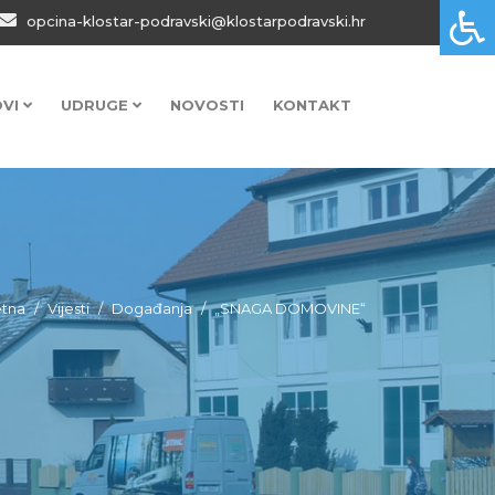
opcina-klostar-podravski@klostarpodravski.hr
OVI
UDRUGE
NOVOSTI
KONTAKT
tna
Vijesti
Događanja
„SNAGA DOMOVINE“