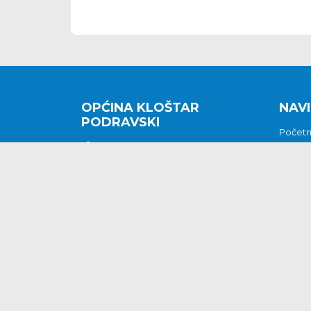
OPĆINA KLOŠTAR
NAVI
PODRAVSKI
Počet
Kralja Tomislava 2
O nam
Povijes
48362 Kloštar Podravski
Vijesti
048/816 066
Prituž
opcina-klostar-
Kontak
podravski@klostarpodravski.hr