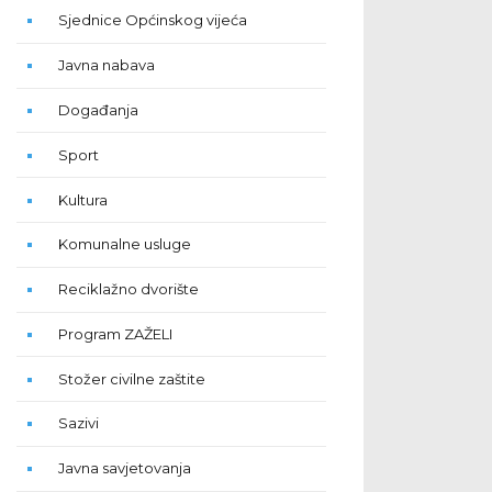
Sjednice Općinskog vijeća
Javna nabava
Događanja
Sport
Kultura
Komunalne usluge
Reciklažno dvorište
Program ZAŽELI
Stožer civilne zaštite
Sazivi
Javna savjetovanja