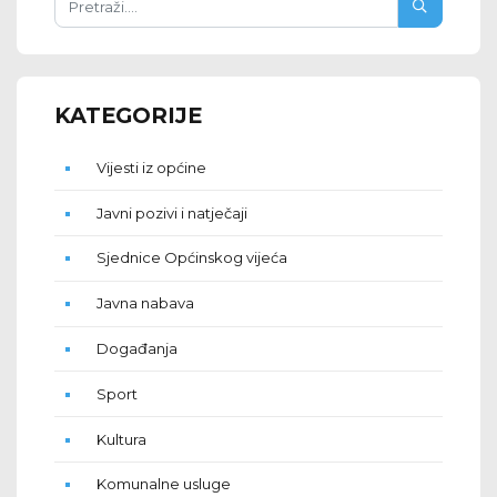
KATEGORIJE
Vijesti iz općine
Javni pozivi i natječaji
Sjednice Općinskog vijeća
Javna nabava
Događanja
Sport
Kultura
Komunalne usluge