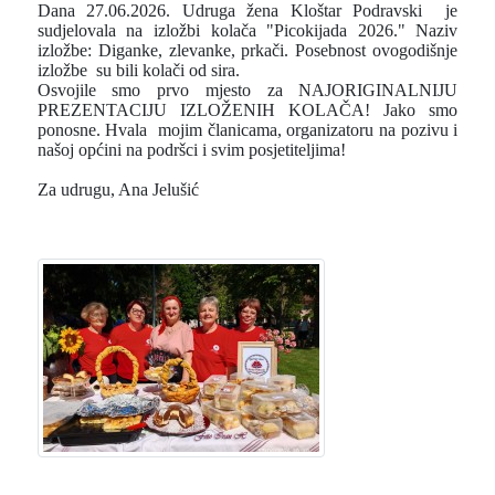
Dana 27.06.2026. Udruga žena Kloštar Podravski je
sudjelovala na izložbi kolača "Picokijada 2026." Naziv
izložbe: Diganke, zlevanke, prkači. Posebnost ovogodišnje
izložbe
su bili kolači od sira.
Osvojile smo prvo mjesto za NAJORIGINALNIJU
PREZENTACIJU IZLOŽENIH KOLAČA! Jako smo
ponosne. Hvala mojim članicama, organizatoru na pozivu i
našoj općini na podršci i svim posjetiteljima!
Za udrugu, Ana Jelušić