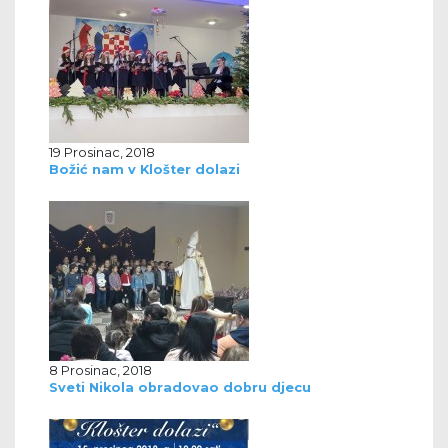
19 Prosinac, 2018
Božić nam v Klošter dolazi
8 Prosinac, 2018
Sveti Nikola obradovao dobru djecu