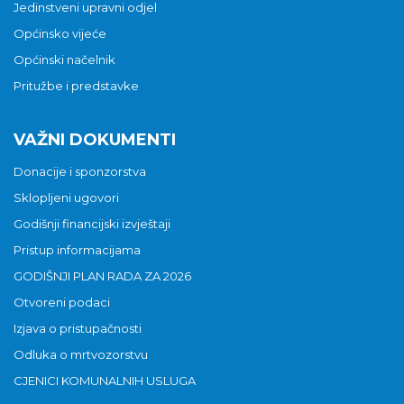
Jedinstveni upravni odjel
Općinsko vijeće
Općinski načelnik
Pritužbe i predstavke
VAŽNI DOKUMENTI
Donacije i sponzorstva
Sklopljeni ugovori
Godišnji financijski izvještaji
Pristup informacijama
GODIŠNJI PLAN RADA ZA 2026
Otvoreni podaci
Izjava o pristupačnosti
Odluka o mrtvozorstvu
CJENICI KOMUNALNIH USLUGA