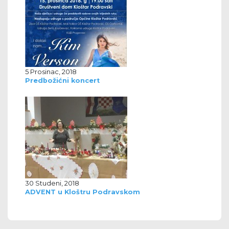
5 Prosinac, 2018
Predbožićni koncert
30 Studeni, 2018
ADVENT u Kloštru Podravskom