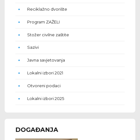
Reciklažno dvorište
Program ZAŽELI
Stožer civilne zaštite
Sazivi
Javna savjetovanja
Lokalni izbori 2021
Otvoreni podaci
Lokalni izbori 2025
DOGAĐANJA