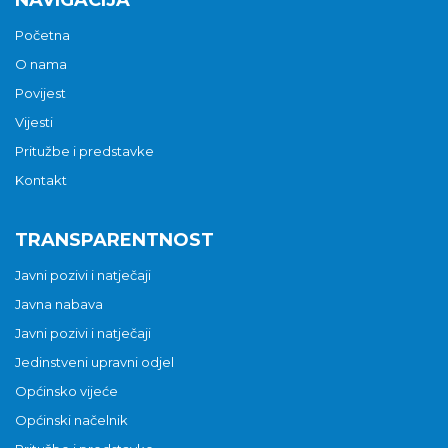
NAVIGACIJA
Početna
O nama
Povijest
Vijesti
Pritužbe i predstavke
Kontakt
TRANSPARENTNOST
Javni pozivi i natječaji
Javna nabava
Javni pozivi i natječaji
Jedinstveni upravni odjel
Općinsko vijeće
Općinski načelnik