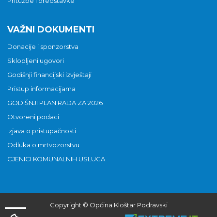
Pritužbe i predstavke
VAŽNI DOKUMENTI
Donacije i sponzorstva
Sklopljeni ugovori
Godišnji financijski izvještaji
Pristup informacijama
GODIŠNJI PLAN RADA ZA 2026
Otvoreni podaci
Izjava o pristupačnosti
Odluka o mrtvozorstvu
CJENICI KOMUNALNIH USLUGA
Copyright © Općina Kloštar Podravski