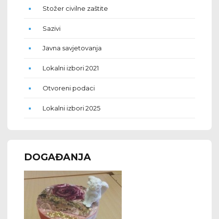
Stožer civilne zaštite
Sazivi
Javna savjetovanja
Lokalni izbori 2021
Otvoreni podaci
Lokalni izbori 2025
DOGAĐANJA