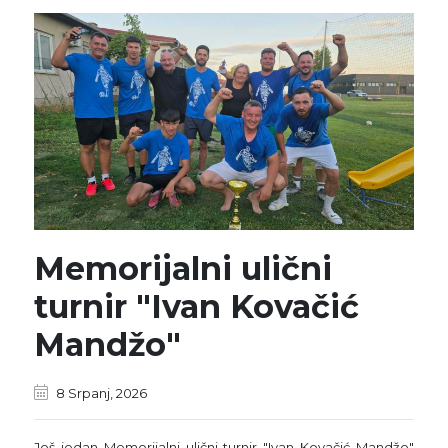
Memorijalni ulični
turnir "Ivan Kovačić
Mandžo"
8 Srpanj, 2026
Još jedan Memorijalni ulični turnir "Ivan Kovačić Mandžo"