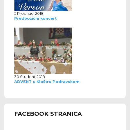
5 Prosinac, 2018
Predbožićni koncert
30 Studeni, 2018
ADVENT u Kloštru Podravskom
FACEBOOK STRANICA