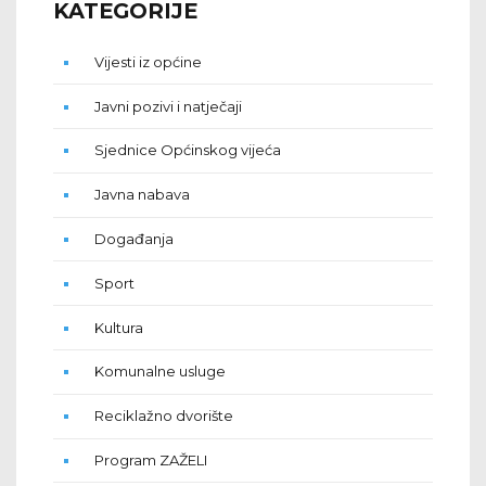
KATEGORIJE
Vijesti iz općine
Javni pozivi i natječaji
Sjednice Općinskog vijeća
Javna nabava
Događanja
Sport
Kultura
Komunalne usluge
Reciklažno dvorište
Program ZAŽELI