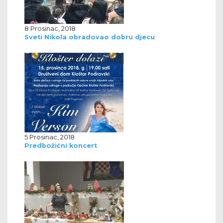
8 Prosinac, 2018
Sveti Nikola obradovao dobru djecu
5 Prosinac, 2018
Predbožićni koncert