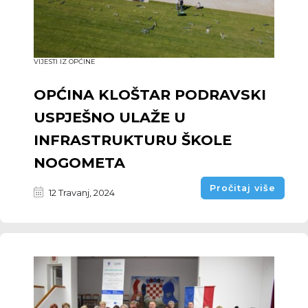
VIJESTI IZ OPĆINE
OPĆINA KLOŠTAR PODRAVSKI
USPJEŠNO ULAŽE U
INFRASTRUKTURU ŠKOLE
NOGOMETA
Pročitaj više
12 Travanj, 2024