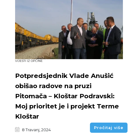
VIJESTI IZ OPĆINE
Potpredsjednik Vlade Anušić
obišao radove na pruzi
Pitomača – Kloštar Podravski:
Moj prioritet je i projekt Terme
Kloštar
Pročitaj više
8 Travanj, 2024