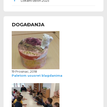
Lokalni izbori 2025
DOGAĐANJA
19 Prosinac, 2018
Paletom ususret blagdanima