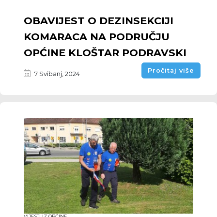
OBAVIJEST O DEZINSEKCIJI
KOMARACA NA PODRUČJU
OPĆINE KLOŠTAR PODRAVSKI
Pročitaj više
7 Svibanj, 2024
VIJESTI IZ OPĆINE