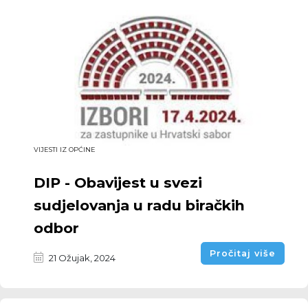
VIJESTI IZ OPĆINE
DIP - Obavijest u svezi
sudjelovanja u radu biračkih
odbor
Pročitaj više
21 Ožujak, 2024