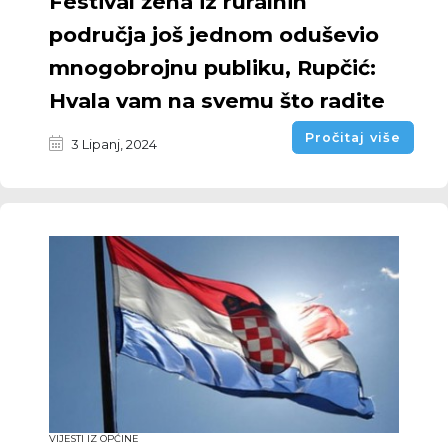
Festival žena iz ruralnih
područja još jednom oduševio
mnogobrojnu publiku, Rupčić:
Hvala vam na svemu što radite
Pročitaj više
3 Lipanj, 2024
VIJESTI IZ OPĆINE