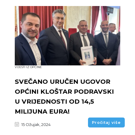
VIJESTI IZ OPĆINE
SVEČANO URUČEN UGOVOR
OPĆINI KLOŠTAR PODRAVSKI
U VRIJEDNOSTI OD 14,5
MILIJUNA EURA!
Pročitaj više
15 Ožujak, 2024