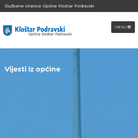
Službene stranice Općine Kloštar Podravski
MENU
Vijesti iz općine