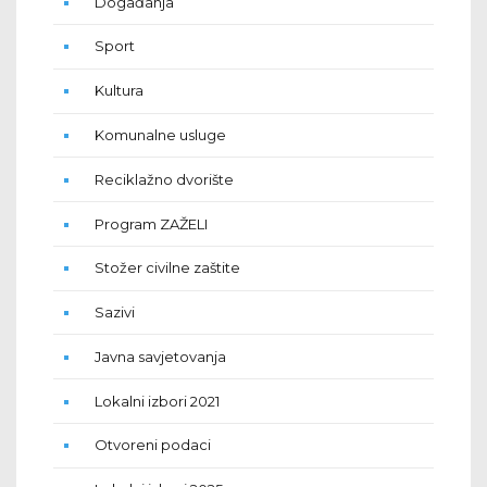
Događanja
Sport
Kultura
Komunalne usluge
Reciklažno dvorište
Program ZAŽELI
Stožer civilne zaštite
Sazivi
Javna savjetovanja
Lokalni izbori 2021
Otvoreni podaci