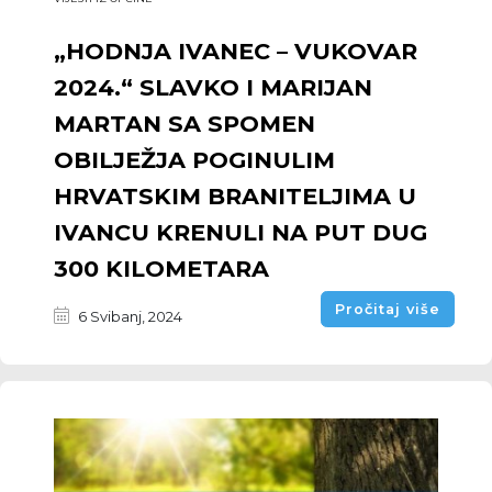
„HODNJA IVANEC – VUKOVAR
2024.“ SLAVKO I MARIJAN
MARTAN SA SPOMEN
OBILJEŽJA POGINULIM
HRVATSKIM BRANITELJIMA U
IVANCU KRENULI NA PUT DUG
300 KILOMETARA
Pročitaj više
6 Svibanj, 2024