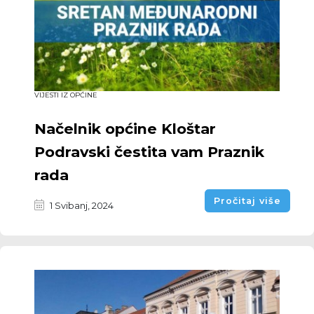
VIJESTI IZ OPĆINE
Načelnik općine Kloštar
Podravski čestita vam Praznik
rada
Pročitaj više
1 Svibanj, 2024