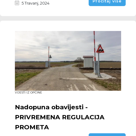
Pročitaj više
5 Travanj, 2024
VIJESTI IZ OPĆINE
Nadopuna obavijesti -
PRIVREMENA REGULACIJA
PROMETA