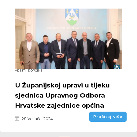
VIJESTI IZ OPĆINE
U Županijskoj upravi u tijeku
sjednica Upravnog Odbora
Hrvatske zajednice općina
Pročitaj više
28 Veljača, 2024