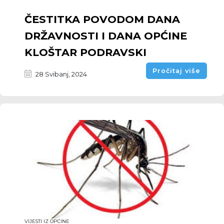
ČESTITKA POVODOM DANA
DRŽAVNOSTI I DANA OPĆINE
KLOŠTAR PODRAVSKI
Pročitaj više
28 Svibanj, 2024
VIJESTI IZ OPĆINE