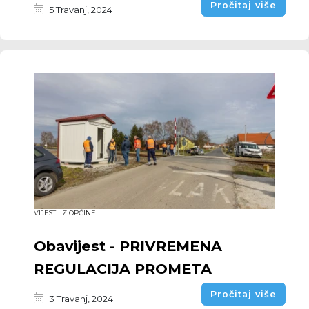
Pročitaj više
5 Travanj, 2024
VIJESTI IZ OPĆINE
Obavijest - PRIVREMENA
REGULACIJA PROMETA
Pročitaj više
3 Travanj, 2024