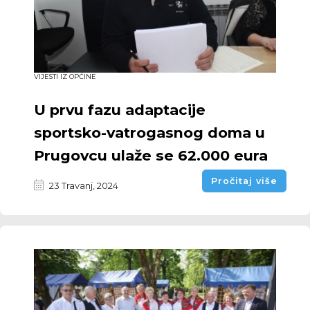
VIJESTI IZ OPĆINE
U prvu fazu adaptacije
sportsko-vatrogasnog doma u
Prugovcu ulaže se 62.000 eura
Pročitaj više
23 Travanj, 2024