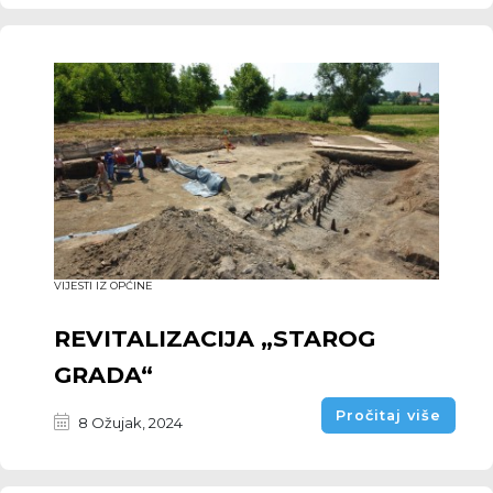
VIJESTI IZ OPĆINE
REVITALIZACIJA „STAROG
GRADA“
Pročitaj više
8 Ožujak, 2024