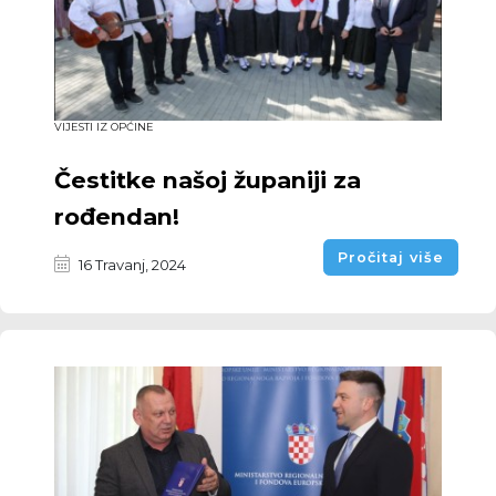
VIJESTI IZ OPĆINE
Čestitke našoj županiji za
rođendan!
Pročitaj više
16 Travanj, 2024