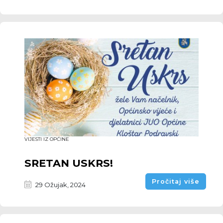
VIJESTI IZ OPĆINE
SRETAN USKRS!
Pročitaj više
29 Ožujak, 2024