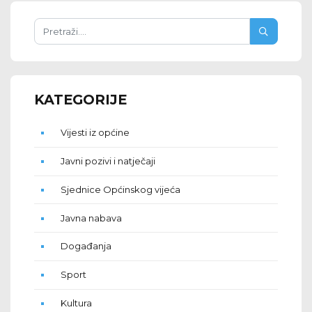
KATEGORIJE
Vijesti iz općine
Javni pozivi i natječaji
Sjednice Općinskog vijeća
Javna nabava
Događanja
Sport
Kultura