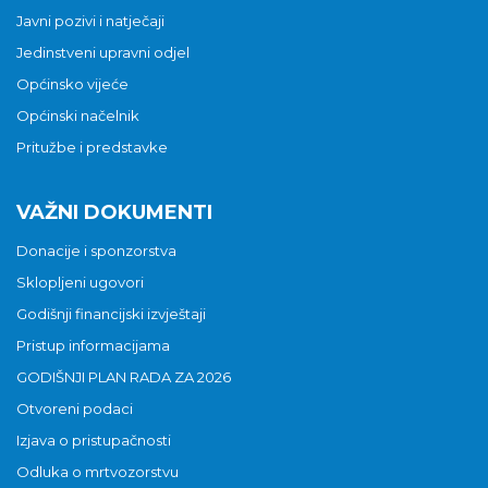
Javni pozivi i natječaji
Jedinstveni upravni odjel
Općinsko vijeće
Općinski načelnik
Pritužbe i predstavke
VAŽNI DOKUMENTI
Donacije i sponzorstva
Sklopljeni ugovori
Godišnji financijski izvještaji
Pristup informacijama
GODIŠNJI PLAN RADA ZA 2026
Otvoreni podaci
Izjava o pristupačnosti
Odluka o mrtvozorstvu