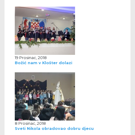
19 Prosinac, 2018
Božić nam v Klošter dolazi
8 Prosinac, 2018
Sveti Nikola obradovao dobru djecu