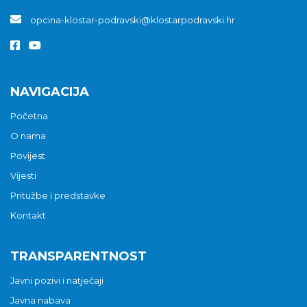
opcina-klostar-podravski@klostarpodravski.hr
NAVIGACIJA
Početna
O nama
Povijest
Vijesti
Pritužbe i predstavke
Kontakt
TRANSPARENTNOST
Javni pozivi i natječaji
Javna nabava