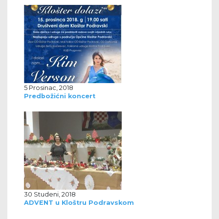
5 Prosinac, 2018
Predbožićni koncert
30 Studeni, 2018
ADVENT u Kloštru Podravskom