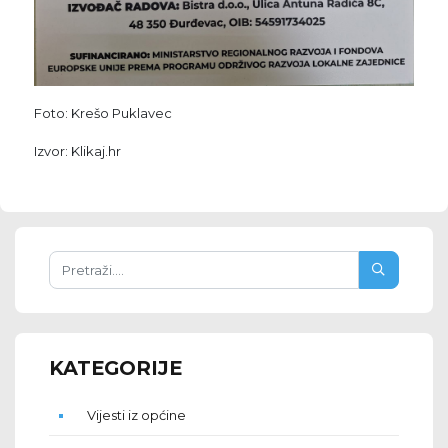
Foto: Krešo Puklavec
Izvor: Klikaj.hr
KATEGORIJE
Vijesti iz općine