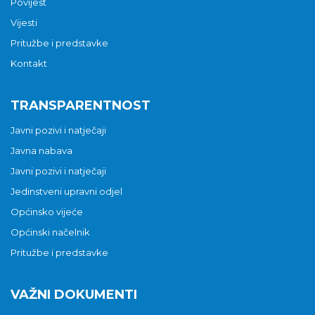
Povijest
Vijesti
Pritužbe i predstavke
Kontakt
TRANSPARENTNOST
Javni pozivi i natječaji
Javna nabava
Javni pozivi i natječaji
Jedinstveni upravni odjel
Općinsko vijeće
Općinski načelnik
Pritužbe i predstavke
VAŽNI DOKUMENTI