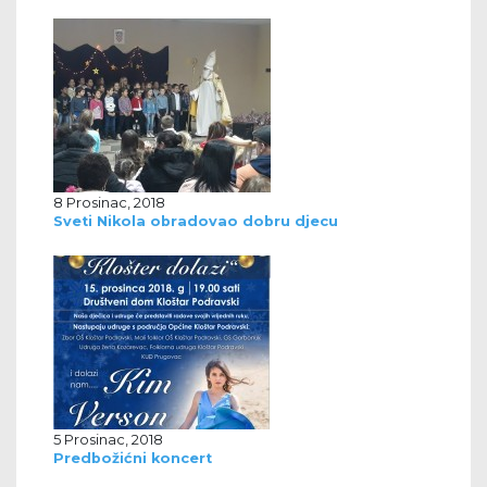
8 Prosinac, 2018
Sveti Nikola obradovao dobru djecu
5 Prosinac, 2018
Predbožićni koncert