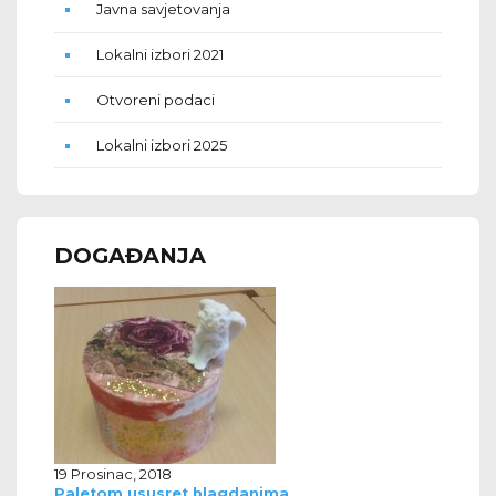
Javna savjetovanja
Lokalni izbori 2021
Otvoreni podaci
Lokalni izbori 2025
DOGAĐANJA
19 Prosinac, 2018
Paletom ususret blagdanima