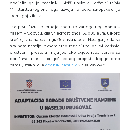
dodijelio ga je načelniku Siniši Pavloviću državni tajnik
Ministarstva regionalnoga razvoja i fondova Europske unije
Domagoj Mikulić.
“Za prvu fazu adaptacije sportsko-vatrogasnog doma u
našem Prugovcu, čija vrijednost iznosi 62.000 eura, uskoro
kreće javna nabava i građevinski radovi. Nastojanje da se
sva naša naselja ravnomjerno razvijaju te da svi korisnici
društvenih prostora imaju jednake uvjete rada upravo se
odražava u realizaciji još jednog projekta koji je pred
nama”, istaknuo je
općinski načelnik
Siniša Pavlović.