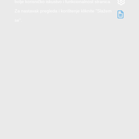
bolje korisničko iskustvo i funkcionalnost stranica.
Za nastavak pregleda i korištenje kliknite "Slažem
se".