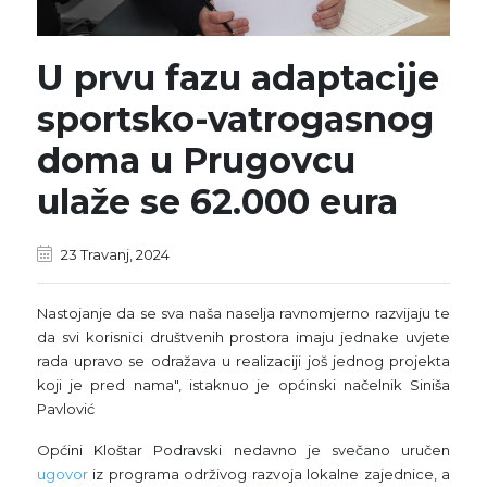
U prvu fazu adaptacije
sportsko-vatrogasnog
doma u Prugovcu
ulaže se 62.000 eura
23 Travanj, 2024
Nastojanje da se sva naša naselja ravnomjerno razvijaju te
da svi korisnici društvenih prostora imaju jednake uvjete
rada upravo se odražava u realizaciji još jednog projekta
koji je pred nama", istaknuo je općinski načelnik Siniša
Pavlović
Općini Kloštar Podravski nedavno je svečano uručen
ugovor
iz programa održivog razvoja lokalne zajednice, a