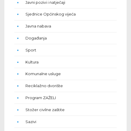
Javni pozivi i natječaji
Sjednice Općinskog vijeća
Javna nabava
Događanja
Sport
Kultura
Komunalne usluge
Reciklažno dvorište
Program ZAŽELI
Stožer civilne zaštite
Sazivi