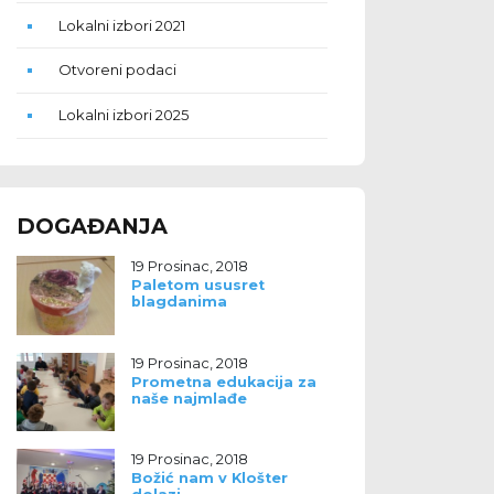
Lokalni izbori 2021
Otvoreni podaci
Lokalni izbori 2025
DOGAĐANJA
19 Prosinac, 2018
Paletom ususret
blagdanima
19 Prosinac, 2018
Prometna edukacija za
naše najmlađe
19 Prosinac, 2018
Božić nam v Klošter