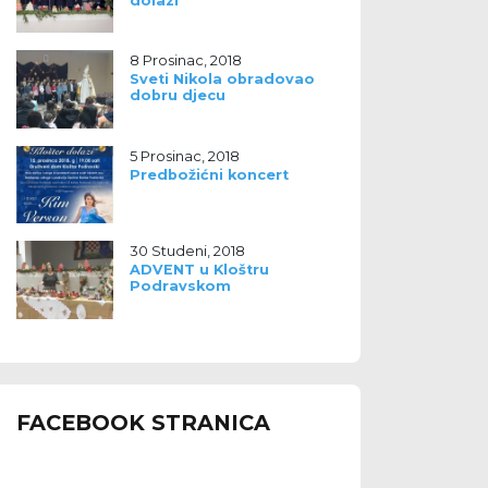
dolazi
8 Prosinac, 2018
Sveti Nikola obradovao
dobru djecu
5 Prosinac, 2018
Predbožićni koncert
30 Studeni, 2018
ADVENT u Kloštru
Podravskom
FACEBOOK STRANICA