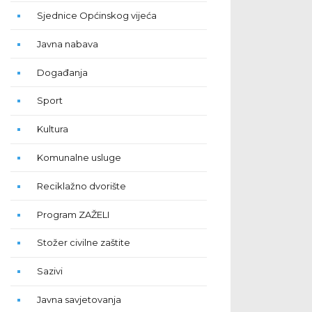
Sjednice Općinskog vijeća
Javna nabava
Događanja
Sport
Kultura
Komunalne usluge
Reciklažno dvorište
Program ZAŽELI
Stožer civilne zaštite
Sazivi
Javna savjetovanja