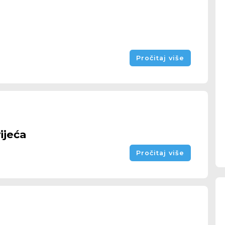
Pročitaj više
ijeća
Pročitaj više