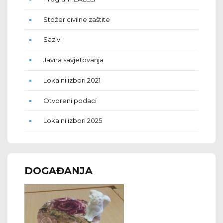
Stožer civilne zaštite
Sazivi
Javna savjetovanja
Lokalni izbori 2021
Otvoreni podaci
Lokalni izbori 2025
DOGAĐANJA