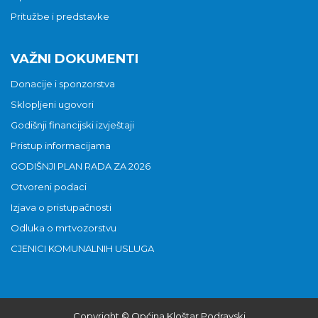
Pritužbe i predstavke
VAŽNI DOKUMENTI
Donacije i sponzorstva
Sklopljeni ugovori
Godišnji financijski izvještaji
Pristup informacijama
GODIŠNJI PLAN RADA ZA 2026
Otvoreni podaci
Izjava o pristupačnosti
Odluka o mrtvozorstvu
CJENICI KOMUNALNIH USLUGA
Copyright © Općina Kloštar Podravski