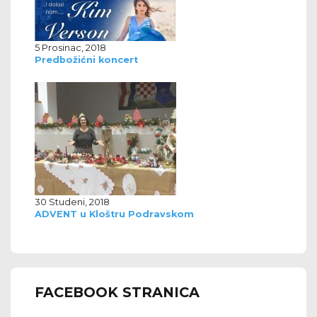
5 Prosinac, 2018
Predbožićni koncert
30 Studeni, 2018
ADVENT u Kloštru Podravskom
FACEBOOK STRANICA