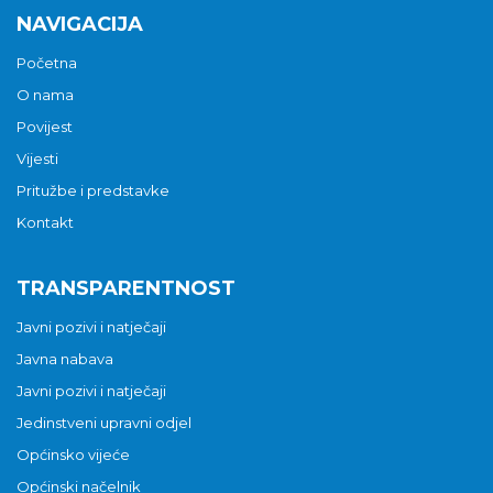
NAVIGACIJA
Početna
O nama
Povijest
Vijesti
Pritužbe i predstavke
Kontakt
TRANSPARENTNOST
Javni pozivi i natječaji
Javna nabava
Javni pozivi i natječaji
Jedinstveni upravni odjel
Općinsko vijeće
Općinski načelnik