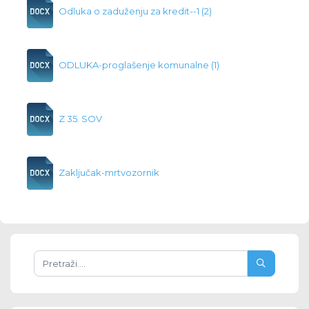
Odluka o zaduženju za kredit--1 (2)
ODLUKA-proglašenje komunalne (1)
Z 35. SOV
Zaključak-mrtvozornik