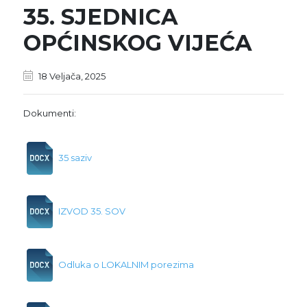
35. SJEDNICA
OPĆINSKOG VIJEĆA
18 Veljača, 2025
Dokumenti:
35 saziv
IZVOD 35. SOV
Odluka o LOKALNIM porezima