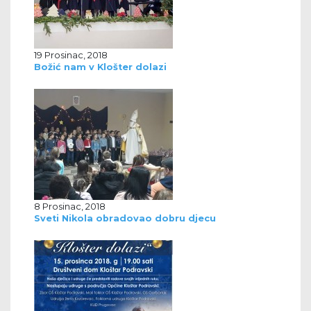
19 Prosinac, 2018
Božić nam v Klošter dolazi
8 Prosinac, 2018
Sveti Nikola obradovao dobru djecu