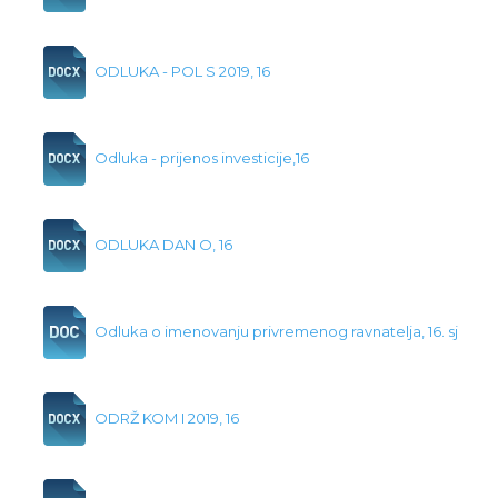
ODLUKA - POL S 2019, 16
Odluka - prijenos investicije,16
ODLUKA DAN O, 16
Odluka o imenovanju privremenog ravnatelja, 16. sj
ODRŽ KOM I 2019, 16