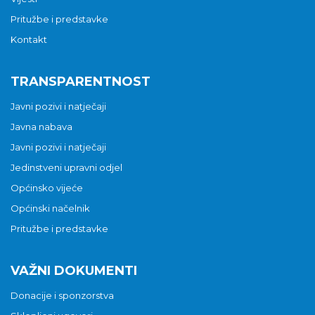
Pritužbe i predstavke
Kontakt
TRANSPARENTNOST
Javni pozivi i natječaji
Javna nabava
Javni pozivi i natječaji
Jedinstveni upravni odjel
Općinsko vijeće
Općinski načelnik
Pritužbe i predstavke
VAŽNI DOKUMENTI
Donacije i sponzorstva