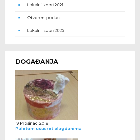
Lokalni izbori 2021
Otvoreni podaci
Lokalni izbori 2025
DOGAĐANJA
19 Prosinac, 2018
Paletom ususret blagdanima