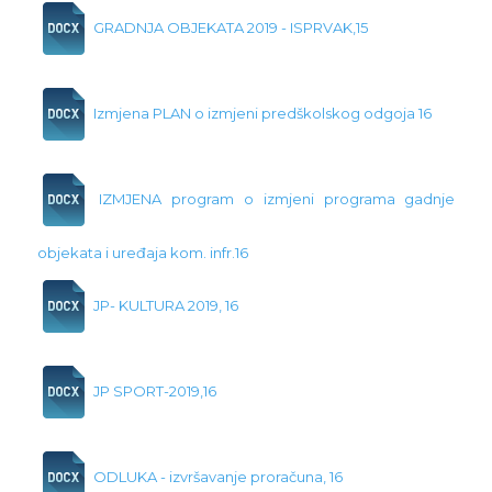
GRADNJA OBJEKATA 2019 - ISPRVAK,15
Izmjena PLAN o izmjeni predškolskog odgoja 16
IZMJENA program o izmjeni programa gadnje
objekata i uređaja kom. infr.16
JP- KULTURA 2019, 16
JP SPORT-2019,16
ODLUKA - izvršavanje proračuna, 16