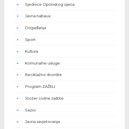
Sjednice Općinskog vijeća
Javna nabava
Događanja
Sport
Kultura
Komunalne usluge
Reciklažno dvorište
Program ZAŽELI
Stožer civilne zaštite
Sazivi
Javna savjetovanja