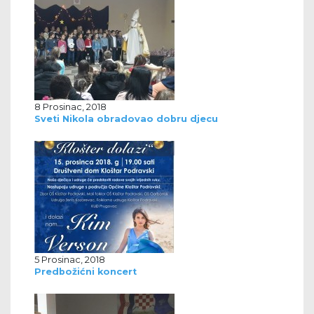
8 Prosinac, 2018
Sveti Nikola obradovao dobru djecu
5 Prosinac, 2018
Predbožićni koncert