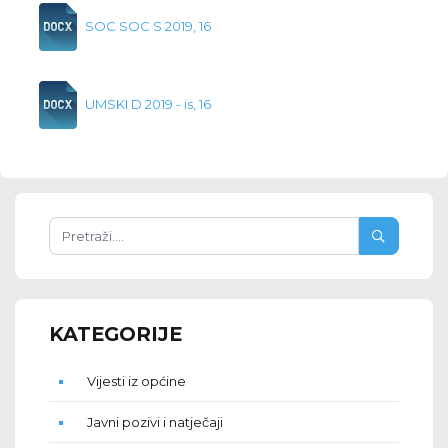
SOC SOC S 2019, 16
UMSKI D 2019 - is, 16
KATEGORIJE
Vijesti iz općine
Javni pozivi i natječaji