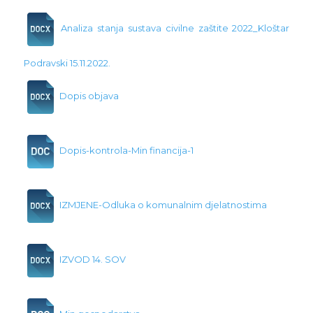
Analiza stanja sustava civilne zaštite 2022_Kloštar
Podravski 15.11.2022.
Dopis objava
Dopis-kontrola-Min financija-1
IZMJENE-Odluka o komunalnim djelatnostima
IZVOD 14. SOV