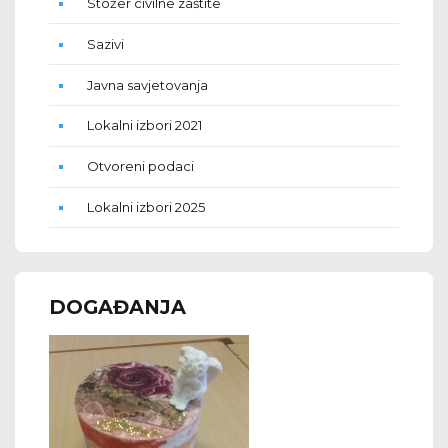
Stožer civilne zaštite
Sazivi
Javna savjetovanja
Lokalni izbori 2021
Otvoreni podaci
Lokalni izbori 2025
DOGAĐANJA