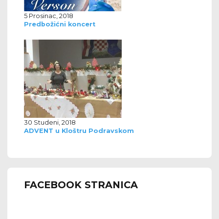
5 Prosinac, 2018
Predbožićni koncert
30 Studeni, 2018
ADVENT u Kloštru Podravskom
FACEBOOK STRANICA