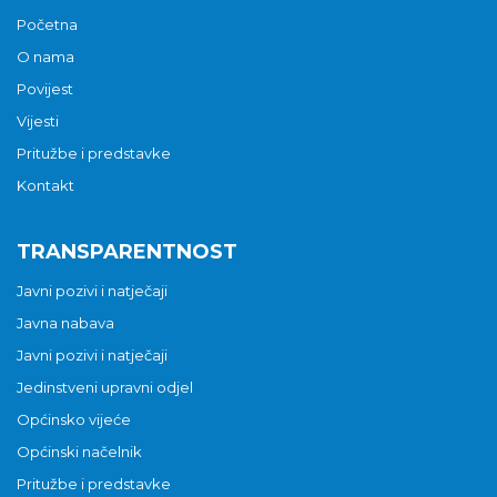
Početna
O nama
Povijest
Vijesti
Pritužbe i predstavke
Kontakt
TRANSPARENTNOST
Javni pozivi i natječaji
Javna nabava
Javni pozivi i natječaji
Jedinstveni upravni odjel
Općinsko vijeće
Općinski načelnik
Pritužbe i predstavke