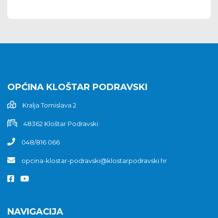
OPĆINA KLOŠTAR PODRAVSKI
Kralja Tomislava 2
48362 Kloštar Podravski
048/816 066
opcina-klostar-podravski@klostarpodravski.hr
NAVIGACIJA