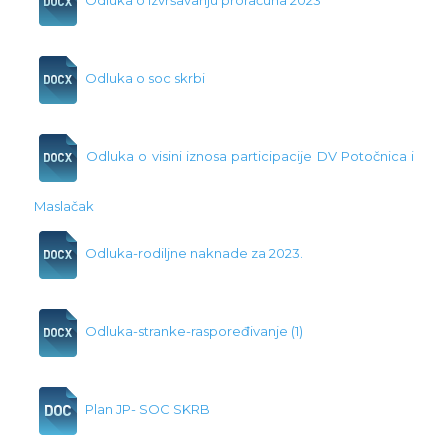
Odluka o izvršavanju proračuna 2023
Odluka o soc skrbi
Odluka o visini iznosa participacije DV Potočnica i
Maslačak
Odluka-rodiljne naknade za 2023.
Odluka-stranke-raspoređivanje (1)
Plan JP- SOC SKRB