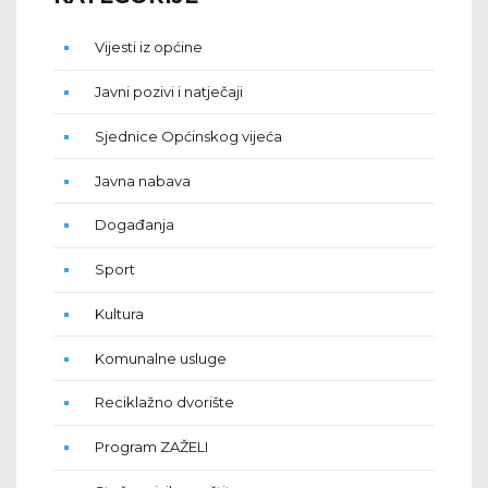
Vijesti iz općine
Javni pozivi i natječaji
Sjednice Općinskog vijeća
Javna nabava
Događanja
Sport
Kultura
Komunalne usluge
Reciklažno dvorište
Program ZAŽELI