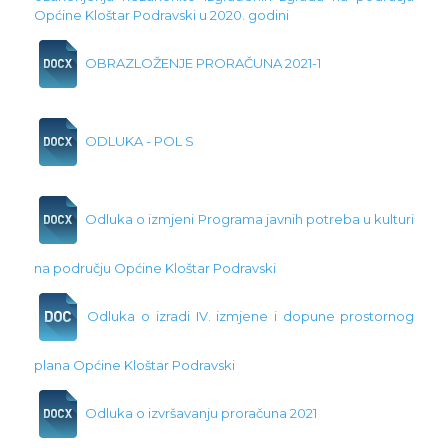
Općine Kloštar Podravski u 2020. godini
OBRAZLOŽENJE PRORAČUNA 2021-1
ODLUKA - POL S
Odluka o izmjeni Programa javnih potreba u kulturi
na području Općine Kloštar Podravski
Odluka o izradi IV. izmjene i dopune prostornog
plana Općine Kloštar Podravski
Odluka o izvršavanju proračuna 2021