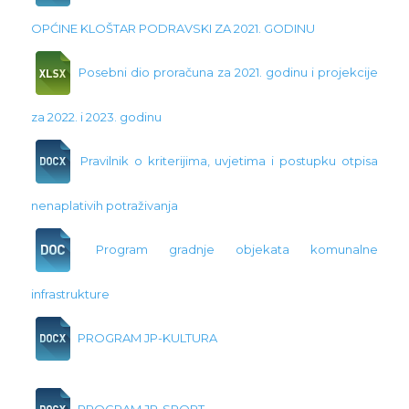
OPĆINE KLOŠTAR PODRAVSKI ZA 2021. GODINU
Posebni dio proračuna za 2021. godinu i projekcije
za 2022. i 2023. godinu
Pravilnik o kriterijima, uvjetima i postupku otpisa
nenaplativih potraživanja
Program gradnje objekata komunalne
infrastrukture
PROGRAM JP-KULTURA
PROGRAM JP-SPORT