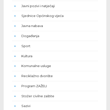
Javni pozivi i natječaji
Sjednice Općinskog vijeća
Javna nabava
Događanja
Sport
Kultura
Komunalne usluge
Reciklažno dvorište
Program ZAŽELI
Stožer civilne zaštite
Sazivi