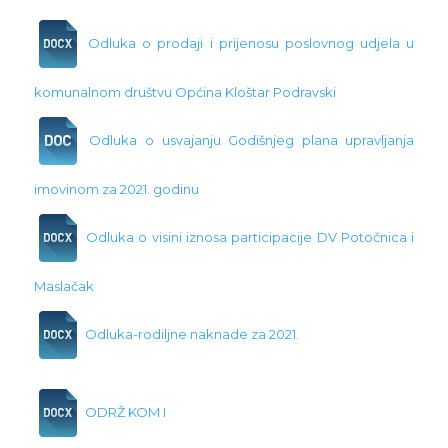
Odluka o prodaji i prijenosu poslovnog udjela u
komunalnom društvu Općina Kloštar Podravski
Odluka o usvajanju Godišnjeg plana upravljanja
imovinom za 2021. godinu
Odluka o visini iznosa participacije DV Potočnica i
Maslačak
Odluka-rodiljne naknade za 2021.
ODRŽ KOM I