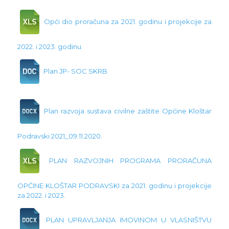
Opći dio proračuna za 2021. godinu i projekcije za
2022. i 2023. godinu
Plan JP- SOC SKRB
Plan razvoja sustava civilne zaštite Općine Kloštar
Podravski 2021_09.11.2020.
PLAN RAZVOJNIH PROGRAMA PRORAČUNA
OPĆINE KLOŠTAR PODRAVSKI za 2021. godinu i projekcije
za 2022. i 2023.
PLAN UPRAVLJANJA IMOVINOM U VLASNIŠTVU