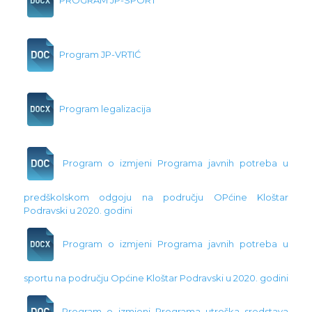
Program JP-VRTIĆ
Program legalizacija
Program o izmjeni Programa javnih potreba u
predškolskom odgoju na području OPćine Kloštar
Podravski u 2020. godini
Program o izmjeni Programa javnih potreba u
sportu na području Općine Kloštar Podravski u 2020. godini
Program o izmjeni Programa utroška sredstava