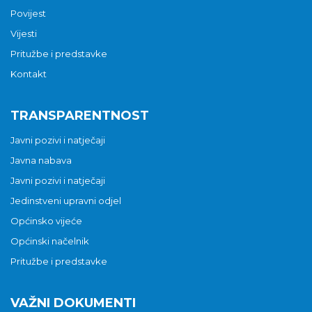
Povijest
Vijesti
Pritužbe i predstavke
Kontakt
TRANSPARENTNOST
Javni pozivi i natječaji
Javna nabava
Javni pozivi i natječaji
Jedinstveni upravni odjel
Općinsko vijeće
Općinski načelnik
Pritužbe i predstavke
VAŽNI DOKUMENTI