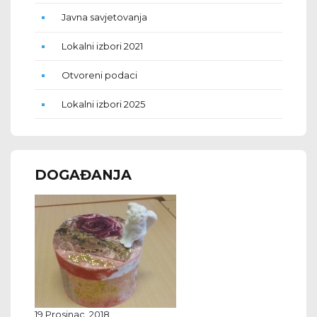
Javna savjetovanja
Lokalni izbori 2021
Otvoreni podaci
Lokalni izbori 2025
DOGAĐANJA
19 Prosinac, 2018