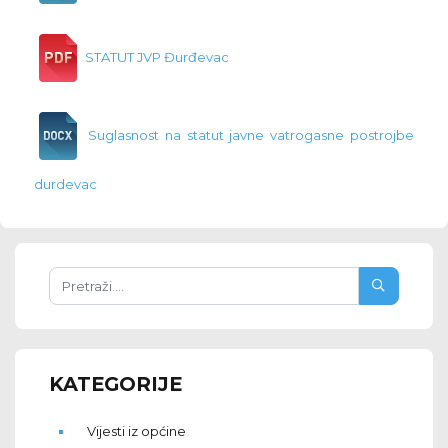
STATUT JVP Đurđevac
Suglasnost na statut javne vatrogasne postrojbe
durdevac
KATEGORIJE
Vijesti iz općine