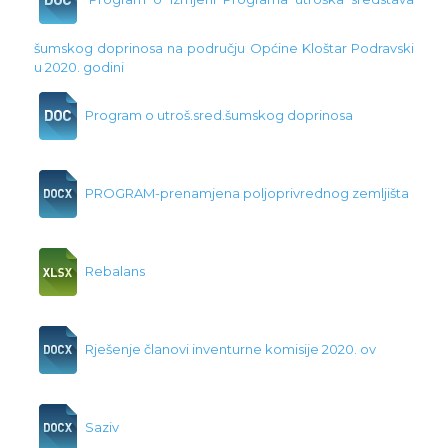
šumskog doprinosa na području Općine Kloštar Podravski
u 2020. godini
Program o utroš.sred.šumskog doprinosa
PROGRAM-prenamjena poljoprivrednog zemljišta
Rebalans
Rješenje članovi inventurne komisije 2020. ov
Saziv