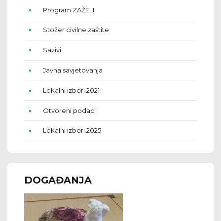
Program ZAŽELI
Stožer civilne zaštite
Sazivi
Javna savjetovanja
Lokalni izbori 2021
Otvoreni podaci
Lokalni izbori 2025
DOGAĐANJA