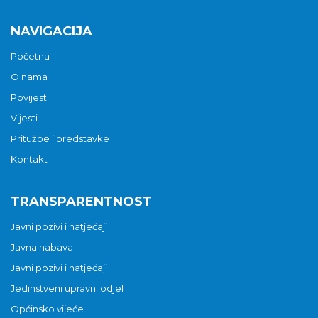
NAVIGACIJA
Početna
O nama
Povijest
Vijesti
Pritužbe i predstavke
Kontakt
TRANSPARENTNOST
Javni pozivi i natječaji
Javna nabava
Javni pozivi i natječaji
Jedinstveni upravni odjel
Općinsko vijeće