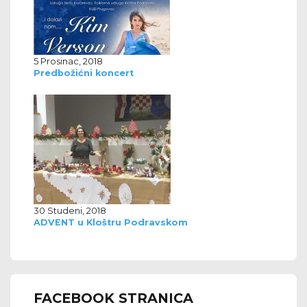
5 Prosinac, 2018
Predbožićni koncert
30 Studeni, 2018
ADVENT u Kloštru Podravskom
FACEBOOK STRANICA