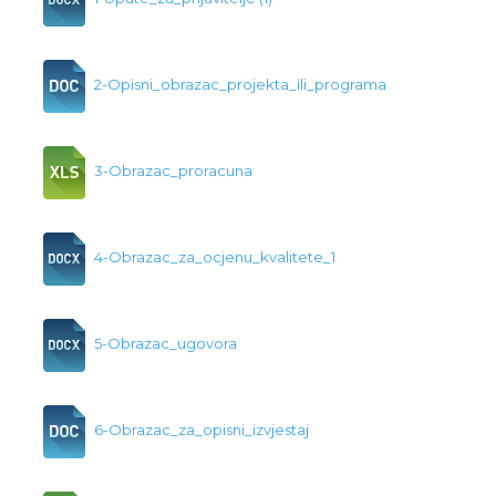
2-Opisni_obrazac_projekta_ili_programa
3-Obrazac_proracuna
4-Obrazac_za_ocjenu_kvalitete_1
5-Obrazac_ugovora
6-Obrazac_za_opisni_izvjestaj