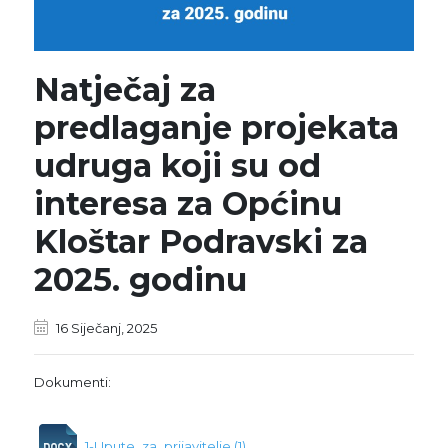
Natječaj za
predlaganje projekata
udruga koji su od
interesa za Općinu
Kloštar Podravski za
2025. godinu
16 Siječanj, 2025
Dokumenti:
1-Upute_za_prijavitelje (1)