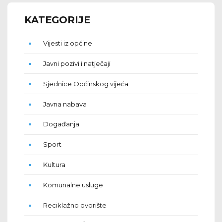
KATEGORIJE
Vijesti iz općine
Javni pozivi i natječaji
Sjednice Općinskog vijeća
Javna nabava
Događanja
Sport
Kultura
Komunalne usluge
Reciklažno dvorište