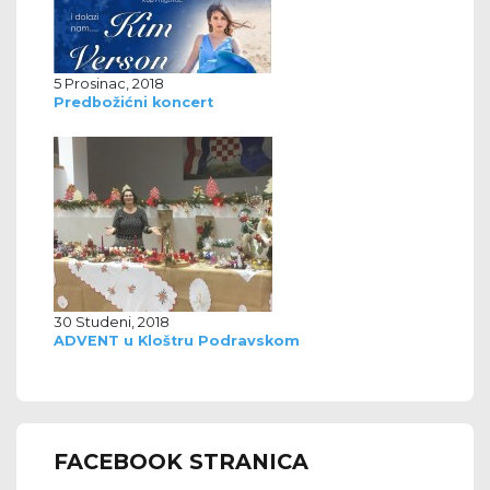
5 Prosinac, 2018
Predbožićni koncert
30 Studeni, 2018
ADVENT u Kloštru Podravskom
FACEBOOK STRANICA