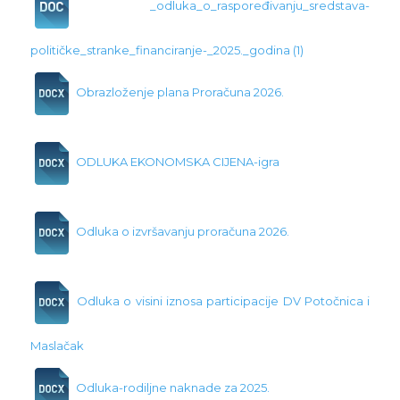
_odluka_o_raspoređivanju_sredstava-
političke_stranke_financiranje-_2025._godina (1)
Obrazloženje plana Proračuna 2026.
ODLUKA EKONOMSKA CIJENA-igra
Odluka o izvršavanju proračuna 2026.
Odluka o visini iznosa participacije DV Potočnica i
Maslačak
Odluka-rodiljne naknade za 2025.