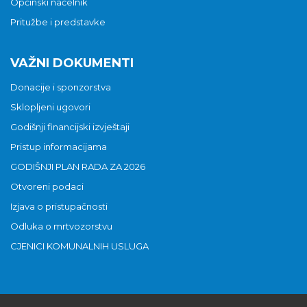
Općinski načelnik
Pritužbe i predstavke
VAŽNI DOKUMENTI
Donacije i sponzorstva
Sklopljeni ugovori
Godišnji financijski izvještaji
Pristup informacijama
GODIŠNJI PLAN RADA ZA 2026
Otvoreni podaci
Izjava o pristupačnosti
Odluka o mrtvozorstvu
CJENICI KOMUNALNIH USLUGA