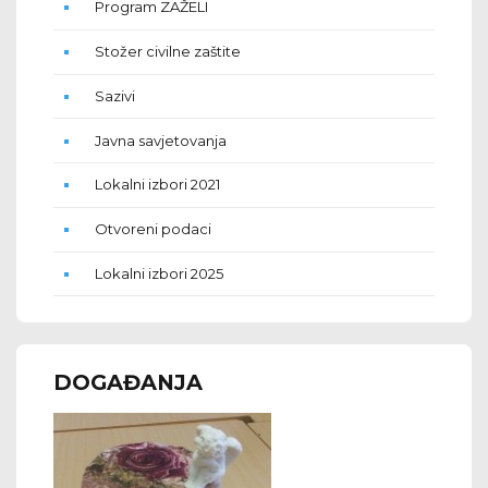
Program ZAŽELI
Stožer civilne zaštite
Sazivi
Javna savjetovanja
Lokalni izbori 2021
Otvoreni podaci
Lokalni izbori 2025
DOGAĐANJA