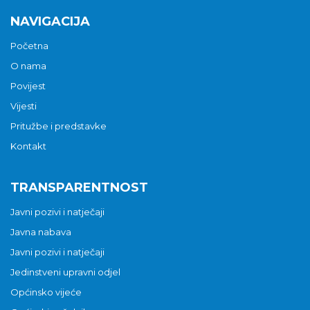
NAVIGACIJA
Početna
O nama
Povijest
Vijesti
Pritužbe i predstavke
Kontakt
TRANSPARENTNOST
Javni pozivi i natječaji
Javna nabava
Javni pozivi i natječaji
Jedinstveni upravni odjel
Općinsko vijeće