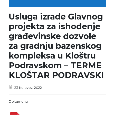
Usluga izrade Glavnog
projekta za ishođenje
građevinske dozvole
za gradnju bazenskog
kompleksa u Kloštru
Podravskom – TERME
KLOŠTAR PODRAVSKI
23 Kolovoz, 2022
Dokumenti: