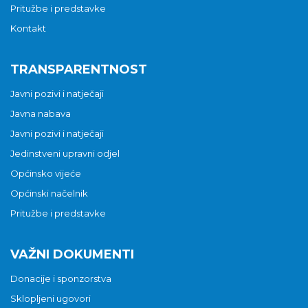
Pritužbe i predstavke
Kontakt
TRANSPARENTNOST
Javni pozivi i natječaji
Javna nabava
Javni pozivi i natječaji
Jedinstveni upravni odjel
Općinsko vijeće
Općinski načelnik
Pritužbe i predstavke
VAŽNI DOKUMENTI
Donacije i sponzorstva
Sklopljeni ugovori