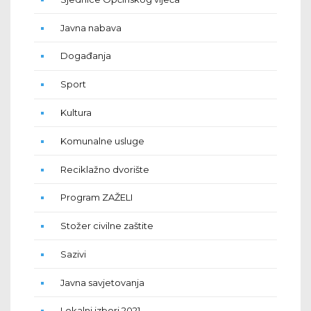
Javna nabava
Događanja
Sport
Kultura
Komunalne usluge
Reciklažno dvorište
Program ZAŽELI
Stožer civilne zaštite
Sazivi
Javna savjetovanja
Lokalni izbori 2021