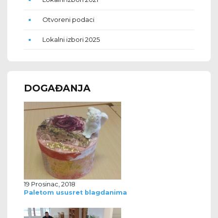
Otvoreni podaci
Lokalni izbori 2025
DOGAĐANJA
19 Prosinac, 2018
Paletom ususret blagdanima