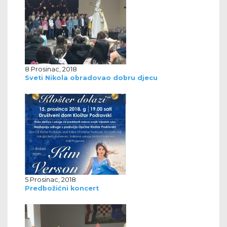
8 Prosinac, 2018
Sveti Nikola obradovao dobru djecu
5 Prosinac, 2018
Predbožićni koncert