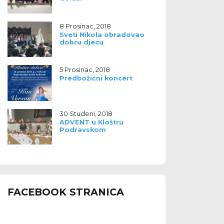
8 Prosinac, 2018
Sveti Nikola obradovao
dobru djecu
5 Prosinac, 2018
Predbožićni koncert
30 Studeni, 2018
ADVENT u Kloštru
Podravskom
FACEBOOK STRANICA