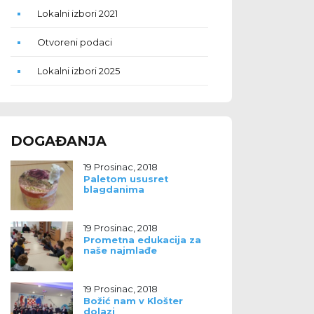
Lokalni izbori 2021
Otvoreni podaci
Lokalni izbori 2025
DOGAĐANJA
19 Prosinac, 2018
Paletom ususret
blagdanima
19 Prosinac, 2018
Prometna edukacija za
naše najmlađe
19 Prosinac, 2018
Božić nam v Klošter
dolazi