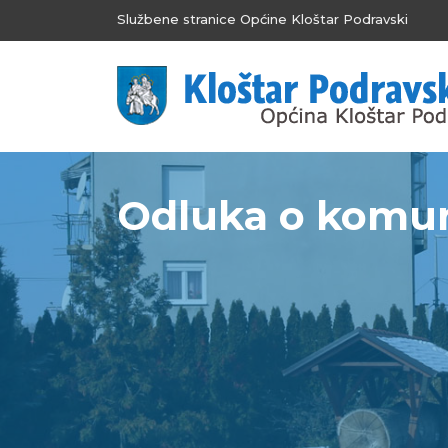
Službene stranice Općine Kloštar Podravski
Odluka o komun