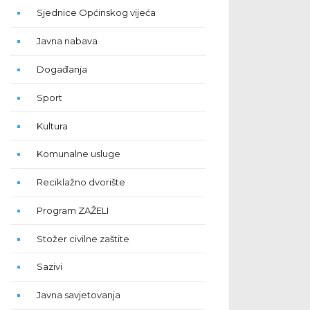
Sjednice Općinskog vijeća
Javna nabava
Događanja
Sport
Kultura
Komunalne usluge
Reciklažno dvorište
Program ZAŽELI
Stožer civilne zaštite
Sazivi
Javna savjetovanja