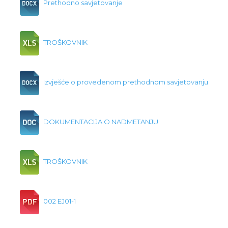
Prethodno savjetovanje
TROŠKOVNIK
Izvješće o provedenom prethodnom savjetovanju
DOKUMENTACIJA O NADMETANJU
TROŠKOVNIK
002 EJ01-1