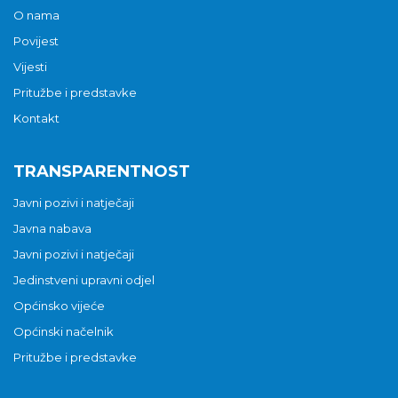
O nama
Povijest
Vijesti
Pritužbe i predstavke
Kontakt
TRANSPARENTNOST
Javni pozivi i natječaji
Javna nabava
Javni pozivi i natječaji
Jedinstveni upravni odjel
Općinsko vijeće
Općinski načelnik
Pritužbe i predstavke