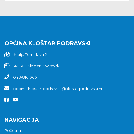
OPĆINA KLOŠTAR PODRAVSKI
Kralja Tomislava 2
48362 Kloštar Podravski
048/816 066
opcina-klostar-podravski@klostarpodravski.hr
NAVIGACIJA
Početna