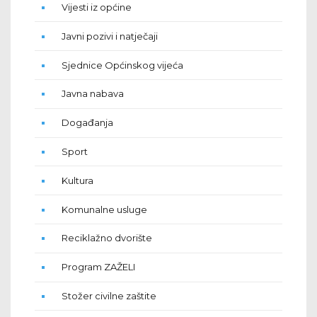
Vijesti iz općine
Javni pozivi i natječaji
Sjednice Općinskog vijeća
Javna nabava
Događanja
Sport
Kultura
Komunalne usluge
Reciklažno dvorište
Program ZAŽELI
Stožer civilne zaštite