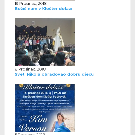
19 Prosinac, 2018
Božić nam v Klošter dolazi
8 Prosinac, 2018
Sveti Nikola obradovao dobru djecu
5 Prosinac, 2018