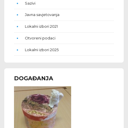
Sazivi
Javna savjetovanja
Lokalni izbori 2021
Otvoreni podaci
Lokalni izbori 2025
DOGAĐANJA