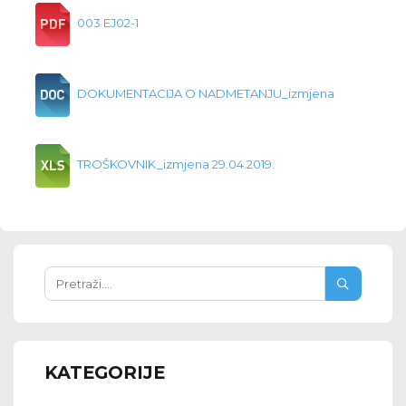
003 EJ02-1
DOKUMENTACIJA O NADMETANJU_izmjena
TROŠKOVNIK_izmjena 29.04.2019.
KATEGORIJE