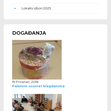
Lokalni izbori 2025
DOGAĐANJA
19 Prosinac, 2018
Paletom ususret blagdanima