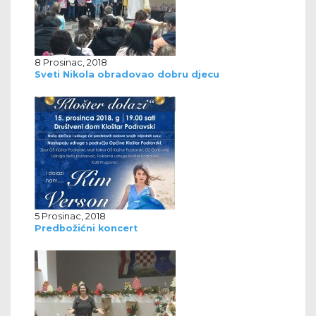
8 Prosinac, 2018
Sveti Nikola obradovao dobru djecu
5 Prosinac, 2018
Predbožićni koncert