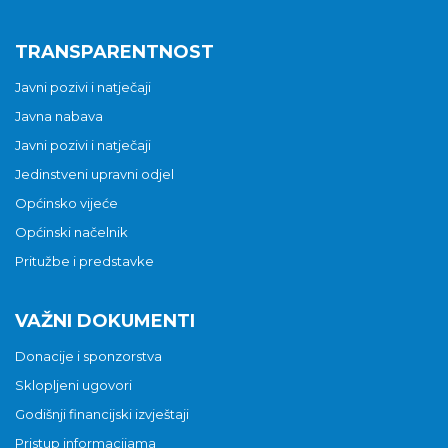
TRANSPARENTNOST
Javni pozivi i natječaji
Javna nabava
Javni pozivi i natječaji
Jedinstveni upravni odjel
Općinsko vijeće
Općinski načelnik
Pritužbe i predstavke
VAŽNI DOKUMENTI
Donacije i sponzorstva
Sklopljeni ugovori
Godišnji financijski izvještaji
Pristup informacijama