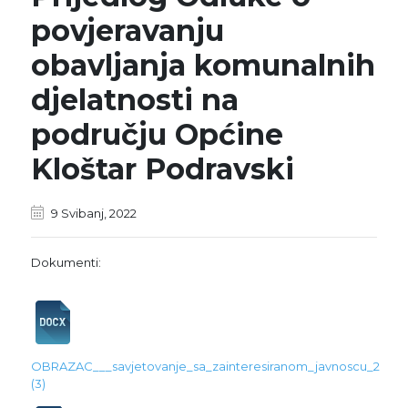
povjeravanju
obavljanja komunalnih
djelatnosti na
području Općine
Kloštar Podravski
9 Svibanj, 2022
Dokumenti:
OBRAZAC___savjetovanje_sa_zainteresiranom_javnoscu_2
(3)