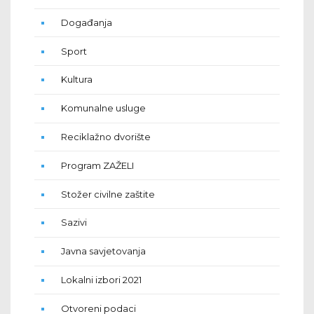
Događanja
Sport
Kultura
Komunalne usluge
Reciklažno dvorište
Program ZAŽELI
Stožer civilne zaštite
Sazivi
Javna savjetovanja
Lokalni izbori 2021
Otvoreni podaci