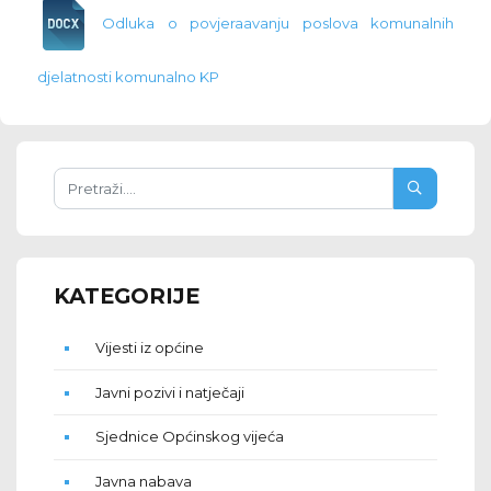
Odluka o povjeraavanju poslova komunalnih
djelatnosti komunalno KP
KATEGORIJE
Vijesti iz općine
Javni pozivi i natječaji
Sjednice Općinskog vijeća
Javna nabava