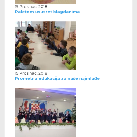
19 Prosinac, 2018
Paletom ususret blagdanima
19 Prosinac, 2018
Prometna edukacija za naše najmlađe