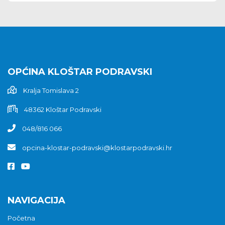
OPĆINA KLOŠTAR PODRAVSKI
Kralja Tomislava 2
48362 Kloštar Podravski
048/816 066
opcina-klostar-podravski@klostarpodravski.hr
NAVIGACIJA
Početna