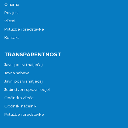
O nama
Povijest
Vijesti
Pritužbe i predstavke
Kontakt
TRANSPARENTNOST
Javni pozivi i natječaji
Javna nabava
Javni pozivi i natječaji
Jedinstveni upravni odjel
Općinsko vijeće
Općinski načelnik
Pritužbe i predstavke