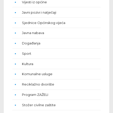
Vijesti iz općine
Javni pozivi i natječaji
Sjednice Općinskog vijeća
Javna nabava
Događanja
Sport
Kultura
Komunalne usluge
Reciklažno dvorište
Program ZAŽELI
Stožer civilne zaštite