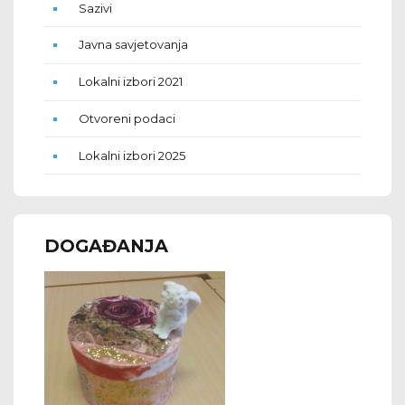
Sazivi
Javna savjetovanja
Lokalni izbori 2021
Otvoreni podaci
Lokalni izbori 2025
DOGAĐANJA