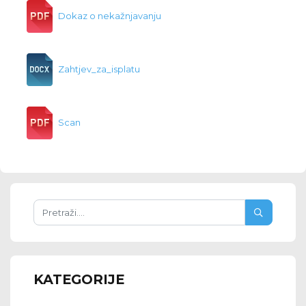
Dokaz o nekažnjavanju
Zahtjev_za_isplatu
Scan
KATEGORIJE