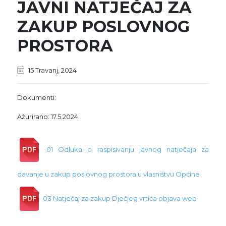
JAVNI NATJEČAJ ZA
ZAKUP POSLOVNOG
PROSTORA
15 Travanj, 2024
Dokumenti:
Ažurirano: 17.5.2024.
01 Odluka o raspisivanju javnog natječaja za
davanje u zakup poslovnog prostora u vlasništvu Općine
03 Natječaj za zakup Dječjeg vrtića objava web