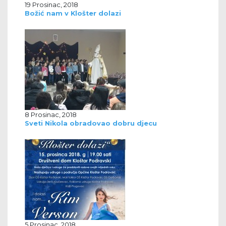
19 Prosinac, 2018
Božić nam v Klošter dolazi
8 Prosinac, 2018
Sveti Nikola obradovao dobru djecu
5 Prosinac, 2018