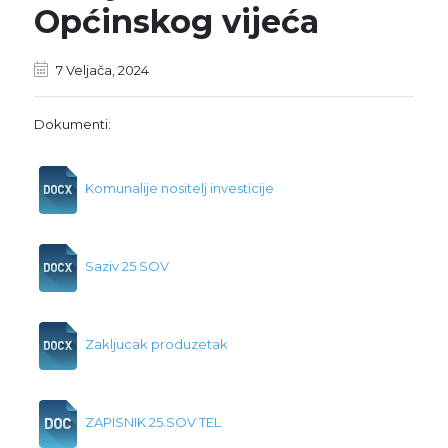
Općinskog vijeća
7 Veljača, 2024
Dokumenti:
Komunalije nositelj investicije
Saziv 25 SOV
Zakljucak produzetak
ZAPISNIK 25.SOV TEL