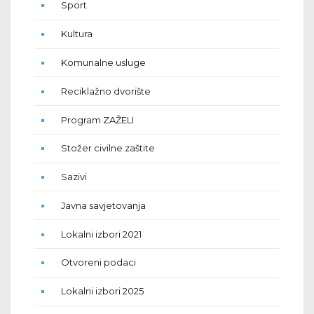
Sport
Kultura
Komunalne usluge
Reciklažno dvorište
Program ZAŽELI
Stožer civilne zaštite
Sazivi
Javna savjetovanja
Lokalni izbori 2021
Otvoreni podaci
Lokalni izbori 2025