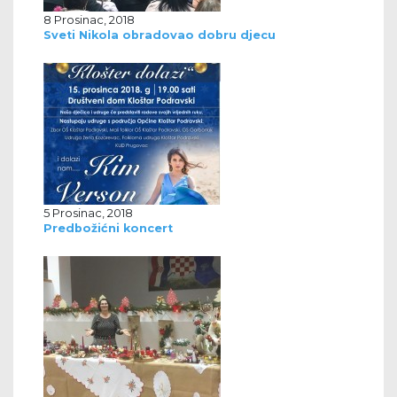
8 Prosinac, 2018
Sveti Nikola obradovao dobru djecu
5 Prosinac, 2018
Predbožićni koncert