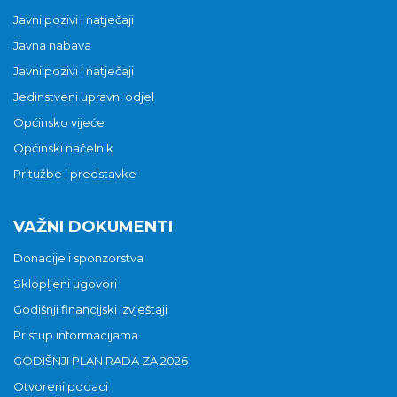
Javni pozivi i natječaji
Javna nabava
Javni pozivi i natječaji
Jedinstveni upravni odjel
Općinsko vijeće
Općinski načelnik
Pritužbe i predstavke
VAŽNI DOKUMENTI
Donacije i sponzorstva
Sklopljeni ugovori
Godišnji financijski izvještaji
Pristup informacijama
GODIŠNJI PLAN RADA ZA 2026
Otvoreni podaci