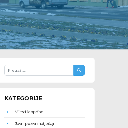
KATEGORIJE
Vijesti iz općine
Javni pozivi i natječaji