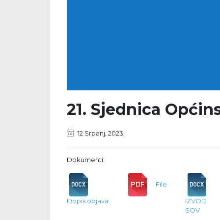
21. Sjednica Općin
12 Srpanj, 2023
Dokumenti:
File
Dopis objava
IZVOD 2
SOV