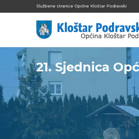
Službene stranice Općine Kloštar Podravski
21. Sjednica Op