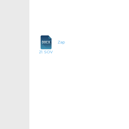
Zap
21. SOV