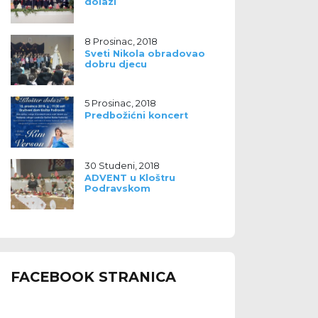
dolazi
8 Prosinac, 2018
Sveti Nikola obradovao
dobru djecu
5 Prosinac, 2018
Predbožićni koncert
30 Studeni, 2018
ADVENT u Kloštru
Podravskom
FACEBOOK STRANICA