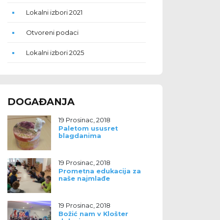
Lokalni izbori 2021
Otvoreni podaci
Lokalni izbori 2025
DOGAĐANJA
19 Prosinac, 2018
Paletom ususret
blagdanima
19 Prosinac, 2018
Prometna edukacija za
naše najmlađe
19 Prosinac, 2018
Božić nam v Klošter