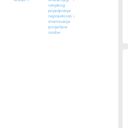
vanjskog
prijavljivanja
nepravilnosti i
imenovanja
povjerljive
osobe