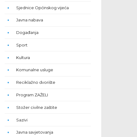
Sjednice Općinskog vijeća
Javna nabava
Događanja
Sport
Kultura
Komunalne usluge
Reciklažno dvorište
Program ZAŽELI
Stožer civilne zaštite
Sazivi
Javna savjetovanja