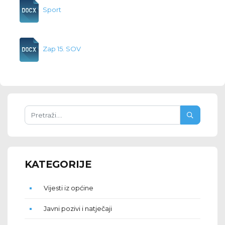
Sport
Zap 15. SOV
KATEGORIJE
Vijesti iz općine
Javni pozivi i natječaji