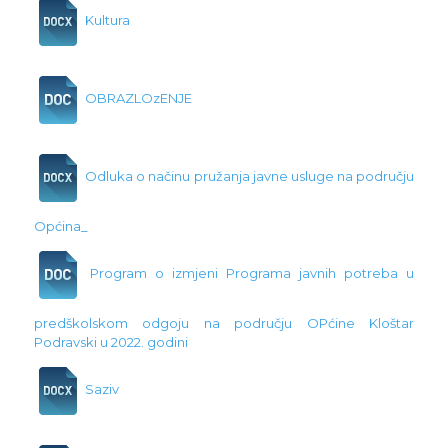
Kultura
OBRAZLOzENJE
Odluka o načinu pružanja javne usluge na području
Općina_
Program o izmjeni Programa javnih potreba u
predškolskom odgoju na području OPćine Kloštar
Podravski u 2022. godini
Saziv