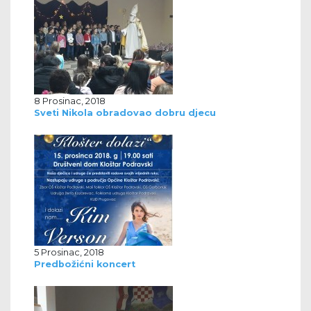
8 Prosinac, 2018
Sveti Nikola obradovao dobru djecu
5 Prosinac, 2018
Predbožićni koncert