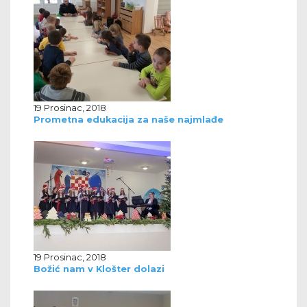
19 Prosinac, 2018
Prometna edukacija za naše najmlađe
19 Prosinac, 2018
Božić nam v Klošter dolazi