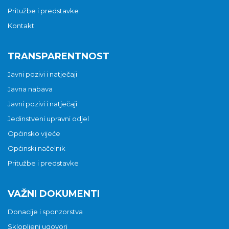
Pritužbe i predstavke
Kontakt
TRANSPARENTNOST
Javni pozivi i natječaji
Javna nabava
Javni pozivi i natječaji
Jedinstveni upravni odjel
Općinsko vijeće
Općinski načelnik
Pritužbe i predstavke
VAŽNI DOKUMENTI
Donacije i sponzorstva
Sklopljeni ugovori