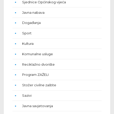
Sjednice Općinskog vijeća
Javna nabava
Događanja
Sport
Kultura
Komunalne usluge
Reciklažno dvorište
Program ZAŽELI
Stožer civilne zaštite
Sazivi
Javna savjetovanja