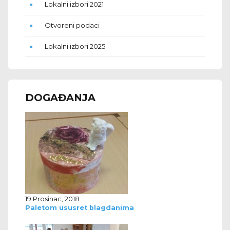
Lokalni izbori 2021
Otvoreni podaci
Lokalni izbori 2025
DOGAĐANJA
19 Prosinac, 2018
Paletom ususret blagdanima