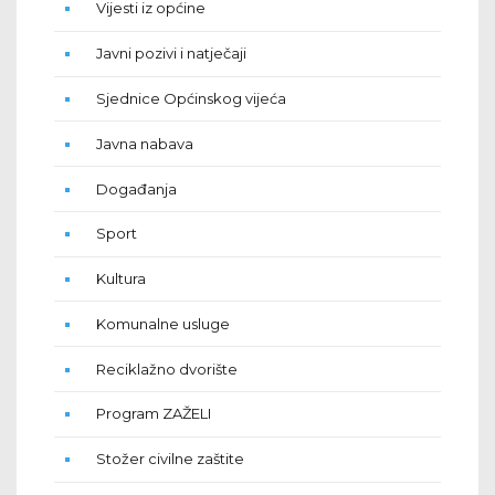
Vijesti iz općine
Javni pozivi i natječaji
Sjednice Općinskog vijeća
Javna nabava
Događanja
Sport
Kultura
Komunalne usluge
Reciklažno dvorište
Program ZAŽELI
Stožer civilne zaštite