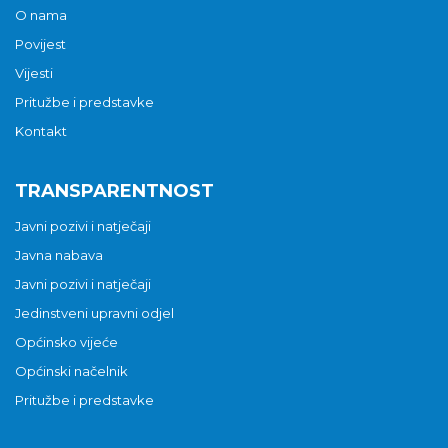
O nama
Povijest
Vijesti
Pritužbe i predstavke
Kontakt
TRANSPARENTNOST
Javni pozivi i natječaji
Javna nabava
Javni pozivi i natječaji
Jedinstveni upravni odjel
Općinsko vijeće
Općinski načelnik
Pritužbe i predstavke