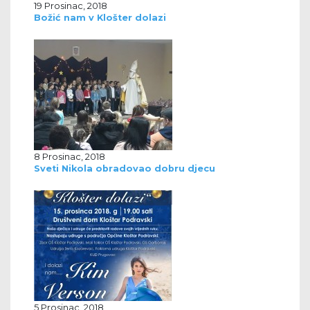
19 Prosinac, 2018
Božić nam v Klošter dolazi
8 Prosinac, 2018
Sveti Nikola obradovao dobru djecu
5 Prosinac, 2018