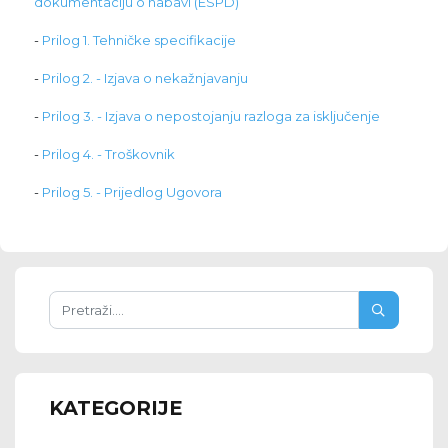
dokumentaciju o nabavi (ESPD)
-
Prilog 1. Tehničke specifikacije
-
Prilog 2. - Izjava o nekažnjavanju
-
Prilog 3. - Izjava o nepostojanju razloga za isključenje
-
Prilog 4. - Troškovnik
-
Prilog 5. - Prijedlog Ugovora
KATEGORIJE