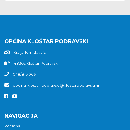
OPĆINA KLOŠTAR PODRAVSKI
Kralja Tomislava 2
48362 Kloštar Podravski
048/816 066
opcina-klostar-podravski@klostarpodravski.hr
NAVIGACIJA
Početna