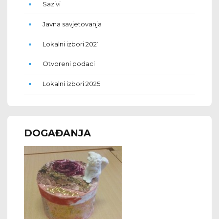
Sazivi
Javna savjetovanja
Lokalni izbori 2021
Otvoreni podaci
Lokalni izbori 2025
DOGAĐANJA