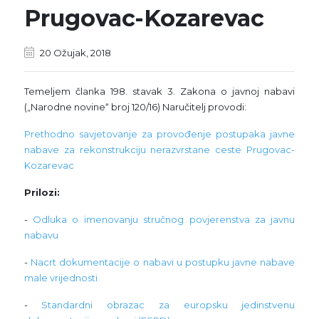
Prugovac-Kozarevac
20 Ožujak, 2018
Temeljem članka 198. stavak 3. Zakona o javnoj nabavi
(„Narodne novine“ broj 120/16) Naručitelj provodi:
Prethodno savjetovanje za provođenje postupaka javne
nabave za rekonstrukciju nerazvrstane ceste Prugovac-
Kozarevac
Prilozi:
-
Odluka o imenovanju stručnog povjerenstva za javnu
nabavu
-
Nacrt dokumentacije o nabavi u postupku javne nabave
male vrijednosti
-
Standardni obrazac za europsku jedinstvenu